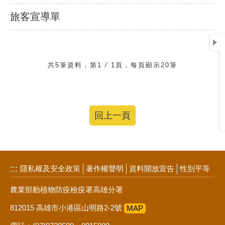
旅客宣導單
共5筆資料，第1
/
1頁，每頁顯示20筆
回上一頁
:::
隱私權及安全政策
著作權聲明
資料開放宣告
性別平等
農業部動植物防疫檢疫署高雄分署
812015 高雄市小港區山明路2-2號
MAP