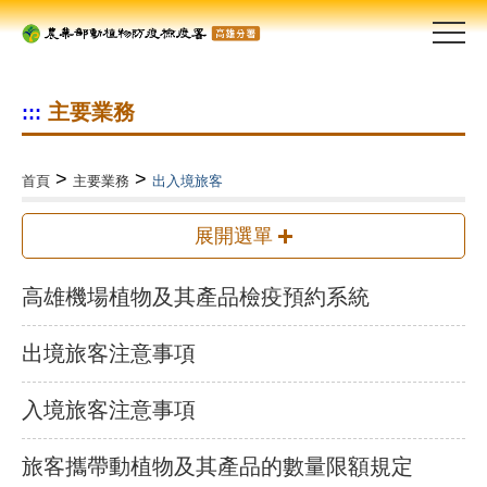
跳
到
主
要
主要業務
:::
內
容
區
>
>
首頁
主要業務
出入境旅客
塊
展開選單
高雄機場植物及其產品檢疫預約系統
出境旅客注意事項
入境旅客注意事項
旅客攜帶動植物及其產品的數量限額規定