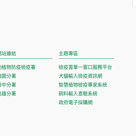
網站連結
主題專區
動植物防疫檢疫署
檢疫雲單一窗口服務平台
桃園分署
犬貓輸入檢疫資訊網
臺中分署
智慧植物檢疫專家系統
高雄分署
飼料輸入查驗系統
政府電子採購網