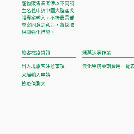
寵物販售業者涉以不同飼
主名義申請中國大陸產犬
貓專案輸入，不符農業部
專案同意之意旨，將採取
相關強化措施。
旅客檢疫資訊
燻蒸消毒作業
出入境旅客注意事項
溴化甲烷藥劑費用一覽
犬貓輸入申請
檢疫偵測犬