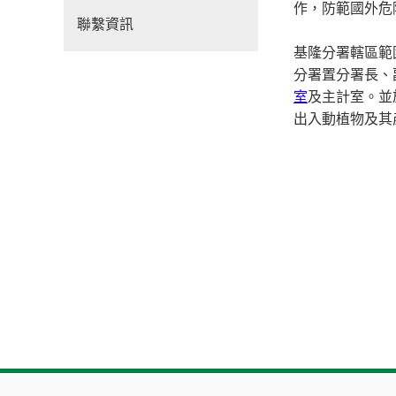
作，防範國外危
聯繫資訊
基隆分署轄區範
分署置分署長、
室
及主計室。並
出入動植物及其