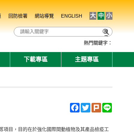
大
中
小
頁
回防檢署
網站導覽
ENGLISH
搜
尋
熱門關鍵字：
下載專區
主題專區
Facebook
Twitter
Plurk
Line
等項目，目的在於強化國際間動植物及其產品檢疫工