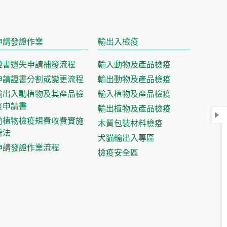
申請發證作業
輸出入檢疫
證書遺失申請補發流程
輸入動物及產品檢疫
申請證書分割或變更流程
輸出動物及產品檢疫
輸出入動植物及其產品檢
輸入植物及產品檢疫
疫申請書
輸出植物及產品檢疫
動植物檢疫規費收費實施
木質包裝材料檢疫
辦法
犬貓輸出入專區
申請發證作業流程
檢疫安全區