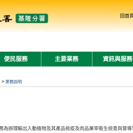
回首
便民服務
主要業務
資訊與服務
>
紹
業務說明
務為辦理輸出入動植物及其產品檢疫及肉品屠宰衛生檢查與督導