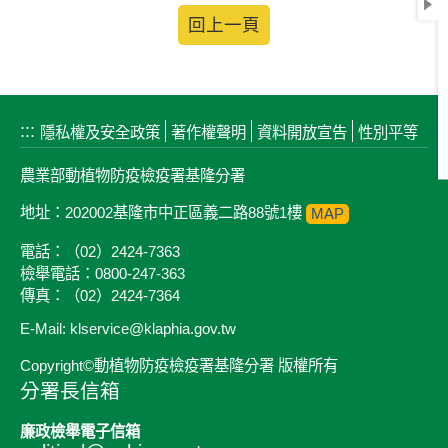
回上一頁
:::
隱私權及安全政策
著作權聲明
資料開放宣告
性別平等
農業部動植物防疫檢疫署基隆分署
地址：202002基隆市中正區義二路88號1樓
MAP
電話：（02）2424-7363
檢舉電話：0800-247-363
傳真：（02）2424-7364
E-Mail: klservice@klaphia.gov.tw
Copyright©動植物防疫檢疫署基隆分署 版權所有
分署長信箱
廉政檢舉電子信箱