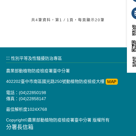
共4筆資料，第1
/
1頁，每頁顯示20筆
:::
性別平等及性騷擾防治專區
農業部動植物防疫檢疫署臺中分署
402202臺中市南區國光路250號動植物防疫檢疫大樓
MAP
電話：(04)22850198
傳真：(04)22858147
最佳解析度1024X768
Copyright©農業部動植物防疫檢疫署臺中分署 版權所有
分署長信箱