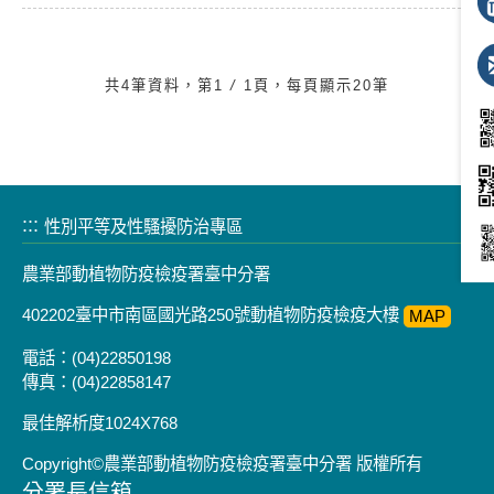
共4筆資料，第1
/
1頁，每頁顯示20筆
:::
性別平等及性騷擾防治專區
農業部動植物防疫檢疫署臺中分署
402202臺中市南區國光路250號動植物防疫檢疫大樓
MAP
電話：(04)22850198
傳真：(04)22858147
最佳解析度1024X768
Copyright©農業部動植物防疫檢疫署臺中分署 版權所有
分署長信箱