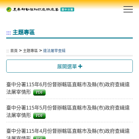
跳
到
主
要
主題專區
:::
內
容
區
>
>
:::
首頁
主題專區
違法屠宰查緝
塊
展開選單
臺中分署115年6月份督辦轄區直轄市及縣(市)政府查緝違
法屠宰情形
PDF
臺中分署115年5月份督辦轄區直轄市及縣(市)政府查緝違
法屠宰情形
PDF
臺中分署115年4月份督辦轄區直轄市及縣(市)政府查緝違
法屠宰情形