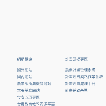
網網相連
計畫研提專區
國外網站
農業計畫管理系統
國內網站
計畫經費網路作業系統
農業部所屬機關網站
計畫經費處理手冊
本署業務網站
計畫補助基準
食安五環專區
食農教育教學資源平臺