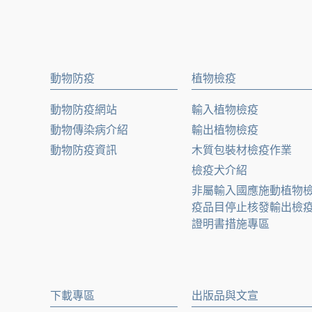
動物防疫
植物檢疫
動物防疫網站
輸入植物檢疫
動物傳染病介紹
輸出植物檢疫
動物防疫資訊
木質包裝材檢疫作業
檢疫犬介紹
非屬輸入國應施動植物
疫品目停止核發輸出檢
證明書措施專區
下載專區
出版品與文宣