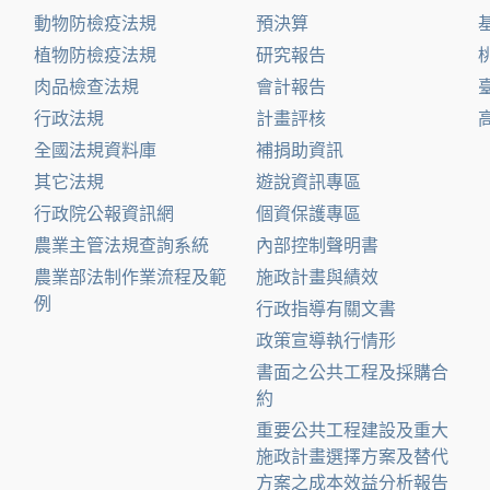
動物防檢疫法規
預決算
植物防檢疫法規
研究報告
肉品檢查法規
會計報告
行政法規
計畫評核
全國法規資料庫
補捐助資訊
其它法規
遊說資訊專區
行政院公報資訊網
個資保護專區
農業主管法規查詢系統
內部控制聲明書
農業部法制作業流程及範
施政計畫與績效
例
行政指導有關文書
政策宣導執行情形
書面之公共工程及採購合
約
重要公共工程建設及重大
施政計畫選擇方案及替代
方案之成本效益分析報告