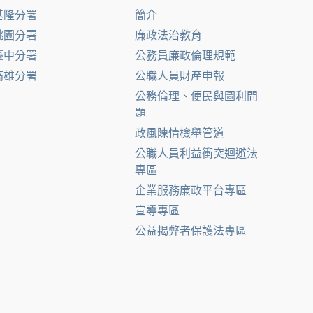
基隆分署
簡介
桃園分署
廉政法治教育
臺中分署
公務員廉政倫理規範
高雄分署
公職人員財產申報
公務倫理、便民與圖利問
題
政風陳情檢舉管道
公職人員利益衝突迴避法
專區
企業服務廉政平台專區
宣導專區
公益揭弊者保護法專區