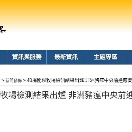
資訊與服務
最新資訊
主題專區
>
> 40場關聯牧場檢測結果出爐 非洲豬瘟中央前進應
訊
新聞發佈
聯牧場檢測結果出爐 非洲豬瘟中央前