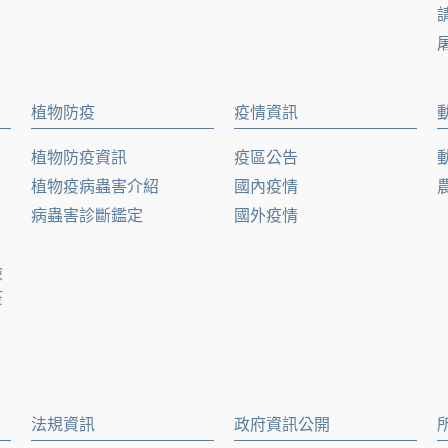
請
植物防疫
疫情資訊
植物防疫資訊
疫區公告
植物疫病蟲害介紹
國內疫情
病蟲害診斷鑑定
國外疫情
檢
疫
法規資訊
政府資訊公開