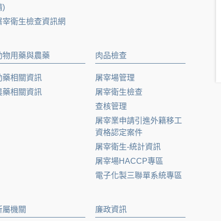
)
屠宰衛生檢查資訊網
動物用藥與農藥
肉品檢查
動藥相關資訊
屠宰場管理
農藥相關資訊
屠宰衛生檢查
查核管理
屠宰業申請引進外籍移工
資格認定案件
屠宰衛生-統計資訊
屠宰場HACCP專區
電子化製三聯單系統專區
所屬機關
廉政資訊