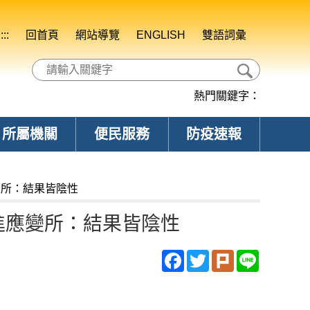
:::
回首頁
網站導覽
ENGLISH
雙語詞彙
熱門關鍵字：
所屬機關
便民服務
防疫速報
變所：結果皆陰性
進應變所：結果皆陰性
Facebook
Twitter
Plurk
Line