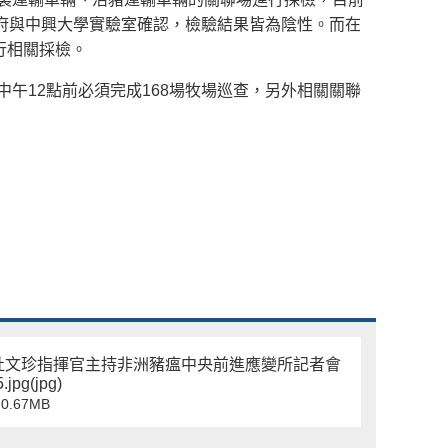
政府與中興大學實驗室確認，檢驗結果皆為陰性。而在
行相關採檢。
午12點前必須完成168場牧場巡查，另外相關關聯
杜文珍指揮官主持非洲豬瘟中央前進應變所記者會
.jpg(jpg)
0.67MB