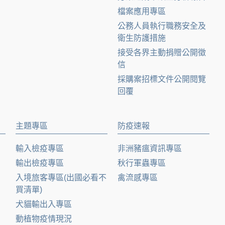
檔案應用專區
公務人員執行職務安全及
衛生防護措施
接受各界主動捐贈公開徵
信
採購案招標文件公開閱覽
回覆
主題專區
防疫速報
輸入檢疫專區
非洲豬瘟資訊專區
輸出檢疫專區
秋行軍蟲專區
入境旅客專區(出國必看不
禽流感專區
買清單)
犬貓輸出入專區
動植物疫情現況