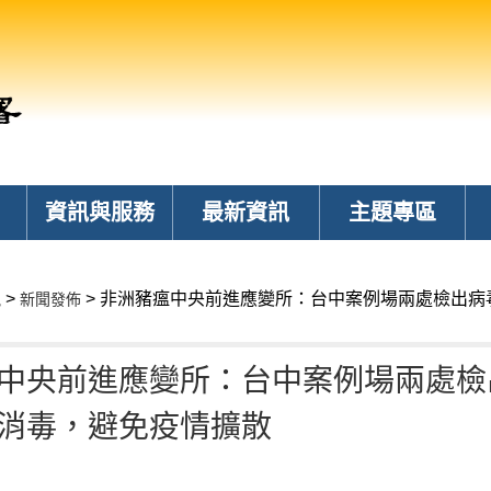
資訊與服務
最新資訊
主題專區
>
> 非洲豬瘟中央前進應變所：台中案例場兩處檢出
訊
新聞發佈
中央前進應變所：台中案例場兩處檢
消毒，避免疫情擴散