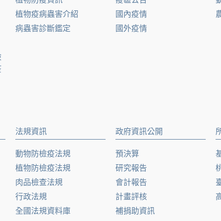
植物疫病蟲害介紹
國內疫情
病蟲害診斷鑑定
國外疫情
檢
疫
法規資訊
政府資訊公開
動物防檢疫法規
預決算
植物防檢疫法規
研究報告
肉品檢查法規
會計報告
行政法規
計畫評核
全國法規資料庫
補捐助資訊