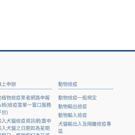
線上申辦
動物檢疫
動植物檢疫業者網路申報
動物檢疫一般規定
系統(檢疫雲單一窗口服務
動物輸出檢疫
平台)
動物輸入檢疫
輸入犬貓檢疫資訊網(重申
犬貓輸出入及隔離檢疫專
輸入犬貓之日期如為星期
區