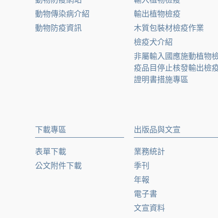
動物傳染病介紹
輸出植物檢疫
動物防疫資訊
木質包裝材檢疫作業
檢疫犬介紹
非屬輸入國應施動植物
疫品目停止核發輸出檢
證明書措施專區
下載專區
出版品與文宣
表單下載
業務統計
公文附件下載
季刊
年報
電子書
文宣資料