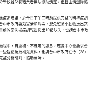
分學校雖然養豬業者無法協助清運，但皆由清潔隊協
進疫調建議，於今日下午三時前提供完整的精準疫調
台中市政府要落實清潔消毒，避免遊蕩小動物進出案
目前的案例場疫調報告提出10點缺失，也請台中市政
過程中，有重複、不確定的訊息，應變中心也要求台
一些疑點及須補充資料，也請台中市政府在今（28）
完整分析研判，協助釐清。