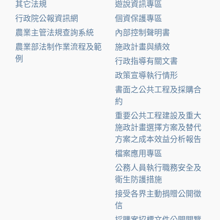
其它法規
遊說資訊專區
行政院公報資訊網
個資保護專區
農業主管法規查詢系統
內部控制聲明書
農業部法制作業流程及範
施政計畫與績效
例
行政指導有關文書
政策宣導執行情形
書面之公共工程及採購合
約
重要公共工程建設及重大
施政計畫選擇方案及替代
方案之成本效益分析報告
檔案應用專區
公務人員執行職務安全及
衛生防護措施
接受各界主動捐贈公開徵
信
採購案招標文件公開閱覽