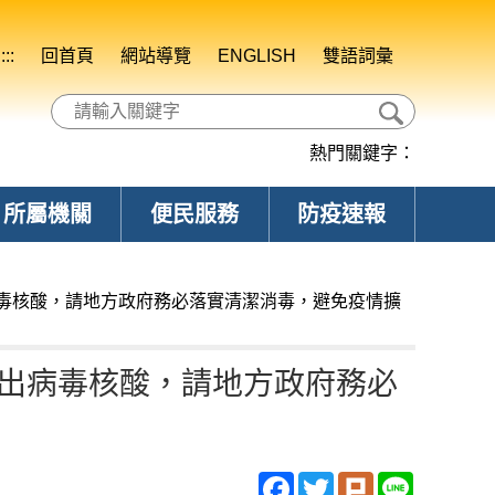
:::
回首頁
網站導覽
ENGLISH
雙語詞彙
熱門關鍵字：
所屬機關
便民服務
防疫速報
病毒核酸，請地方政府務必落實清潔消毒，避免疫情擴
出病毒核酸，請地方政府務必
Facebook
Twitter
Plurk
Line