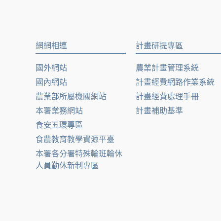
網網相連
計畫研提專區
國外網站
農業計畫管理系統
國內網站
計畫經費網路作業系統
農業部所屬機關網站
計畫經費處理手冊
本署業務網站
計畫補助基準
食安五環專區
食農教育教學資源平臺
本署各分署特殊輪班輪休
人員勤休新制專區