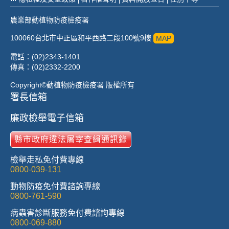
農業部動植物防疫檢疫署
100060台北市中正區和平西路二段100號9樓
MAP
電話：(02)2343-1401
傳真：(02)2332-2200
Copyright©動植物防疫檢疫署 版權所有
署長信箱
廉政檢舉電子信箱
縣市政府違法屠宰查緝通訊錄
檢舉走私免付費專線
0800-039-131
動物防疫免付費諮詢專線
0800-761-590
病蟲害診斷服務免付費諮詢專線
0800-069-880