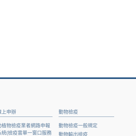
線上申辦
動物檢疫
動植物檢疫業者網路申報
動物檢疫一般規定
系統(檢疫雲單一窗口服務
動物輸出檢疫