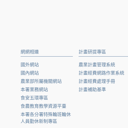
網網相連
計畫研提專區
國外網站
農業計畫管理系統
國內網站
計畫經費網路作業系統
農業部所屬機關網站
計畫經費處理手冊
本署業務網站
計畫補助基準
食安五環專區
食農教育教學資源平臺
本署各分署特殊輪班輪休
人員勤休新制專區