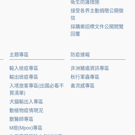
衛生防護措施
接受各界主動捐贈公開徵
信
採購案招標文件公開閱覽
回覆
主題專區
防疫速報
輸入檢疫專區
非洲豬瘟資訊專區
輸出檢疫專區
秋行軍蟲專區
入境旅客專區(出國必看不
禽流感專區
買清單)
犬貓輸出入專區
動植物疫情現況
獸醫師專區
M痘(Mpox)專區