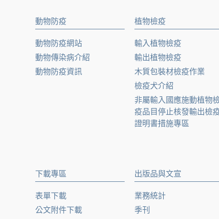
動物防疫
植物檢疫
動物防疫網站
輸入植物檢疫
動物傳染病介紹
輸出植物檢疫
動物防疫資訊
木質包裝材檢疫作業
檢疫犬介紹
非屬輸入國應施動植物
疫品目停止核發輸出檢
證明書措施專區
下載專區
出版品與文宣
表單下載
業務統計
公文附件下載
季刊