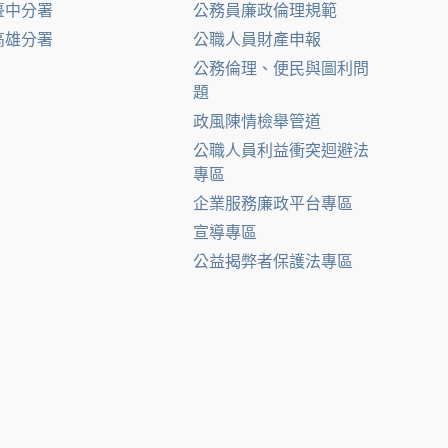
臺中分署
公務員廉政倫理規範
高雄分署
公職人員財產申報
公務倫理、便民與圖利問
題
政風陳情檢舉管道
公職人員利益衝突迴避法
專區
企業服務廉政平台專區
宣導專區
公益揭弊者保護法專區