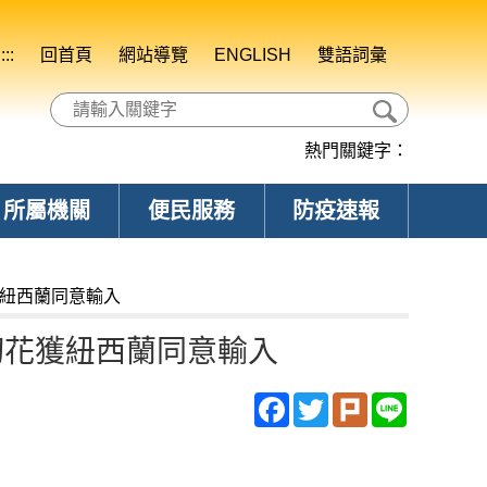
:::
回首頁
網站導覽
ENGLISH
雙語詞彙
熱門關鍵字：
所屬機關
便民服務
防疫速報
獲紐西蘭同意輸入
切花獲紐西蘭同意輸入
Facebook
Twitter
Plurk
Line