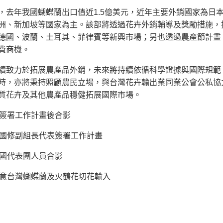
年我國蝴蝶蘭出口值近1.5億美元，近年主要外銷國家為日本
洲、新加坡等國家為主。該部將透過花卉外銷輔導及獎勵措施，
德國、波蘭、土耳其、菲律賓等新興市場；另也透過農產節計畫
費商機。
力於拓展農產品外銷，未來將持續依循科學證據與國際規範，
時，亦將秉持照顧農民立場，與台灣花卉輸出業同業公會公私協
質花卉及其他農產品穩健拓展國際市場。