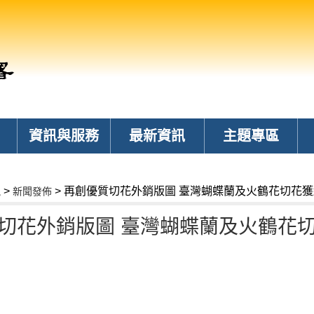
資訊與服務
最新資訊
主題專區
>
> 再創優質切花外銷版圖 臺灣蝴蝶蘭及火鶴花切花
訊
新聞發佈
切花外銷版圖 臺灣蝴蝶蘭及火鶴花