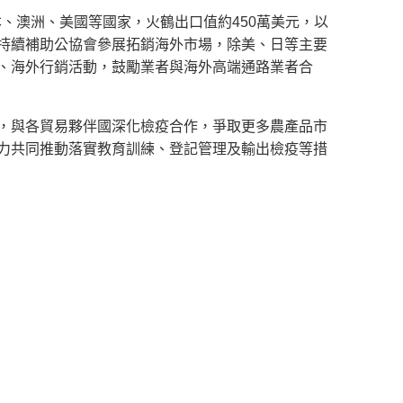
、澳洲、美國等國家，火鶴出口值約450萬美元，以
持續補助公協會參展拓銷海外市場，除美、日等主要
、海外行銷活動，鼓勵業者與海外高端通路業者合
與各貿易夥伴國深化檢疫合作，爭取更多農產品市
力共同推動落實教育訓練、登記管理及輸出檢疫等措