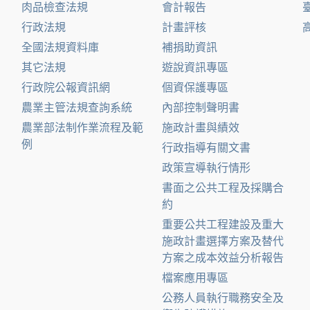
肉品檢查法規
會計報告
行政法規
計畫評核
全國法規資料庫
補捐助資訊
其它法規
遊說資訊專區
行政院公報資訊網
個資保護專區
農業主管法規查詢系統
內部控制聲明書
農業部法制作業流程及範
施政計畫與績效
例
行政指導有關文書
政策宣導執行情形
書面之公共工程及採購合
約
重要公共工程建設及重大
施政計畫選擇方案及替代
方案之成本效益分析報告
檔案應用專區
公務人員執行職務安全及