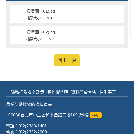
澄清圖卡01(jpg)
檔案大小:0.8MB
澄清圖卡02(jpg)
檔案大小:0.91MB
回上一頁
:::
隱私權及安全政策
著作權聲明
資料開放宣告
性別平等
農業部動植物防疫檢疫署
100060台北市中正區和平西路二段100號9樓
MAP
電話：(02)2343-1401
傳真：(02)2332-2200