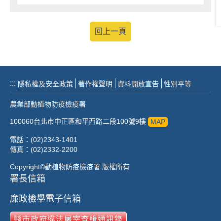
回上一頁
:::
隱私權及安全政策
著作權聲明
資料開放宣告
性別平等
農業部動植物防疫檢疫署
100060台北市中正區和平西路二段100號9樓
MAP
電話：(02)2343-1401
傳真：(02)2332-2200
Copyright©動植物防疫檢疫署 版權所有
署長信箱
廉政檢舉電子信箱
縣市政府違法屠宰查緝通訊錄