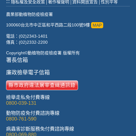
:::
隱私權及安全政策
著作權聲明
資料開放宣告
性別平等
農業部動植物防疫檢疫署
100060台北市中正區和平西路二段100號9樓
MAP
電話：(02)2343-1401
傳真：(02)2332-2200
Copyright©動植物防疫檢疫署 版權所有
署長信箱
廉政檢舉電子信箱
縣市政府違法屠宰查緝通訊錄
檢舉走私免付費專線
0800-039-131
動物防疫免付費諮詢專線
0800-761-590
病蟲害診斷服務免付費諮詢專線
0800-069-880