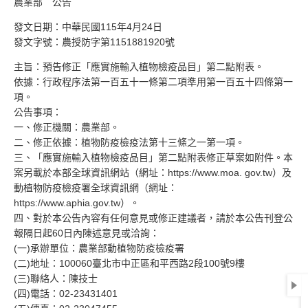
農業部 公告
發文日期：中華民國115年4月24日
發文字號：農授防字第1151881920號
主旨：預告修正「應實施輸入植物檢疫品目」第二點附表。
依據：行政程序法第一百五十一條第二項準用第一百五十四條第一
項。
公告事項：
一、修正機關：農業部。
二、修正依據：植物防疫檢疫法第十三條之一第一項。
三、「應實施輸入植物檢疫品目」第二點附表修正草案如附件。本
案另載於本部全球資訊網站（網址：https://www.moa. gov.tw）及
動植物防疫檢疫署全球資訊網（網址：
https://www.aphia.gov.tw）。
四、對於本公告內容有任何意見或修正建議者，請於本公告刊登公
報隔日起60日內陳述意見或洽詢：
(一)承辦單位：農業部動植物防疫檢疫署
(二)地址：100060臺北市中正區和平西路2段100號9樓
(三)聯絡人：陳技士
(四)電話：02-23431401