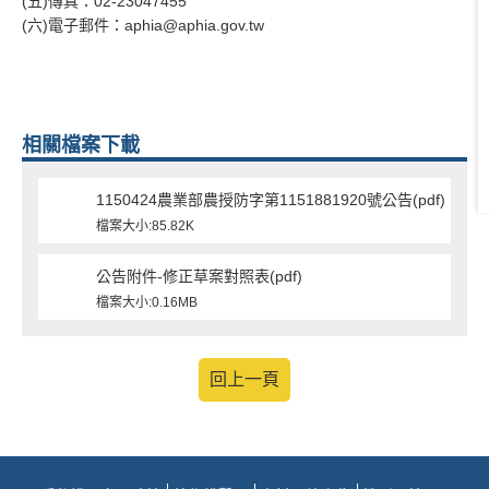
(五)傳真：02-23047455
(六)電子郵件：aphia@aphia.gov.tw
相關檔案下載
1150424農業部農授防字第1151881920號公告(pdf)
檔案大小:85.82K
公告附件-修正草案對照表(pdf)
檔案大小:0.16MB
回上一頁