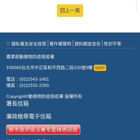
回上一頁
:::
隱私權及安全政策
著作權聲明
資料開放宣告
性別平等
農業部動植物防疫檢疫署
100060台北市中正區和平西路二段100號9樓
MAP
電話：(02)2343-1401
傳真：(02)2332-2200
Copyright©動植物防疫檢疫署 版權所有
署長信箱
廉政檢舉電子信箱
縣市政府違法屠宰查緝通訊錄