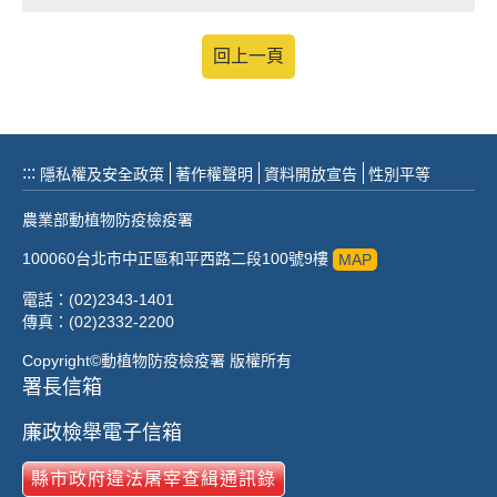
回上一頁
:::
隱私權及安全政策
著作權聲明
資料開放宣告
性別平等
農業部動植物防疫檢疫署
100060台北市中正區和平西路二段100號9樓
MAP
電話：(02)2343-1401
傳真：(02)2332-2200
Copyright©動植物防疫檢疫署 版權所有
署長信箱
廉政檢舉電子信箱
縣市政府違法屠宰查緝通訊錄