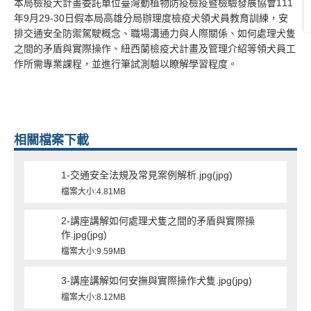
本局檢疫犬計畫委託單位臺灣動植物防疫檢疫暨檢驗發展協會111
年9月29-30日假本局高雄分局辦理度檢疫犬領犬員教育訓練，安
排交通安全防禦駕駛概念、職場溝通力與人際關係、如何處理犬隻
之間的矛盾與實際操作、紐西蘭檢疫犬計畫及管理介紹等領犬員工
作所需專業課程，並進行筆試測驗以瞭解學習程度。
相關檔案下載
1-交通安全法規及常見案例解析.jpg(jpg)
檔案大小:4.81MB
2-講座講解如何處理犬隻之間的矛盾與實際操
作.jpg(jpg)
檔案大小:9.59MB
3-講座講解如何安撫與實際操作犬隻.jpg(jpg)
檔案大小:8.12MB