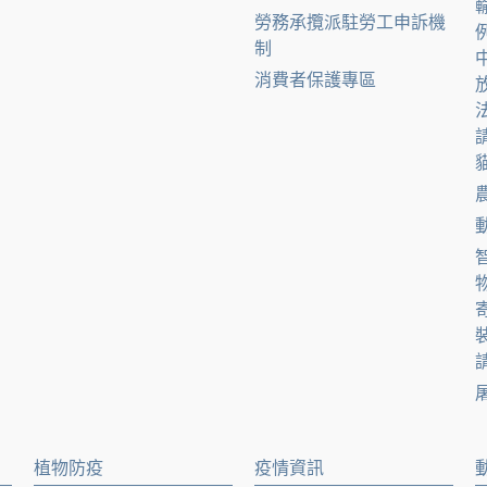
勞務承攬派駐勞工申訴機
制
消費者保護專區
貓
請
植物防疫
疫情資訊