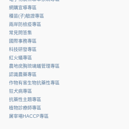
網購宣導專區
種苗(子)驗證專區
兩岸防檢疫專區
常見問答集
國際事務專區
科技研發專區
紅火蟻專區
農地疣胸琉璃蟻管理專區
認識農藥專區
作物有害生物抗藥性專區
狂犬病專區
抗藥性主題專區
植物診療師專區
屠宰場HACCP專區