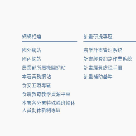
網網相連
計畫研提專區
國外網站
農業計畫管理系統
國內網站
計畫經費網路作業系統
農業部所屬機關網站
計畫經費處理手冊
本署業務網站
計畫補助基準
食安五環專區
食農教育教學資源平臺
本署各分署特殊輪班輪休
人員勤休新制專區