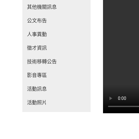
其他機關訊息
公文布告
人事異動
徵才資訊
技術移轉公告
影音專區
活動訊息
活動照片