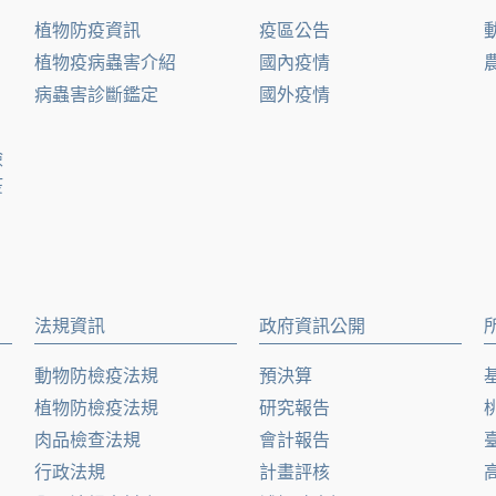
植物防疫資訊
疫區公告
植物疫病蟲害介紹
國內疫情
病蟲害診斷鑑定
國外疫情
檢
疫
法規資訊
政府資訊公開
動物防檢疫法規
預決算
植物防檢疫法規
研究報告
肉品檢查法規
會計報告
行政法規
計畫評核