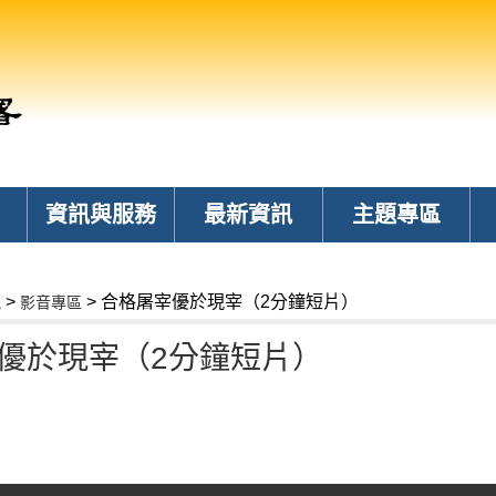
資訊與服務
最新資訊
主題專區
>
> 合格屠宰優於現宰（2分鐘短片）
訊
影音專區
優於現宰（2分鐘短片）