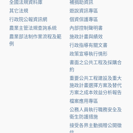
全國法規資料庫
補捐助資訊
其它法規
遊說資訊專區
行政院公報資訊網
個資保護專區
農業主管法規查詢系統
內部控制聲明書
農業部法制作業流程及範
施政計畫與績效
例
行政指導有關文書
政策宣導執行情形
書面之公共工程及採購合
約
重要公共工程建設及重大
施政計畫選擇方案及替代
方案之成本效益分析報告
檔案應用專區
公務人員執行職務安全及
衛生防護措施
接受各界主動捐贈公開徵
信