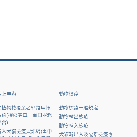
線上申辦
動物檢疫
動植物檢疫業者網路申報
動物檢疫一般規定
系統(檢疫雲單一窗口服務
動物輸出檢疫
平台)
動物輸入檢疫
輸入犬貓檢疫資訊網(重申
犬貓輸出入及隔離檢疫專