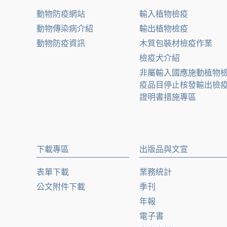
動物防疫網站
輸入植物檢疫
動物傳染病介紹
輸出植物檢疫
動物防疫資訊
木質包裝材檢疫作業
檢疫犬介紹
非屬輸入國應施動植物
疫品目停止核發輸出檢
證明書措施專區
下載專區
出版品與文宣
表單下載
業務統計
公文附件下載
季刊
年報
電子書