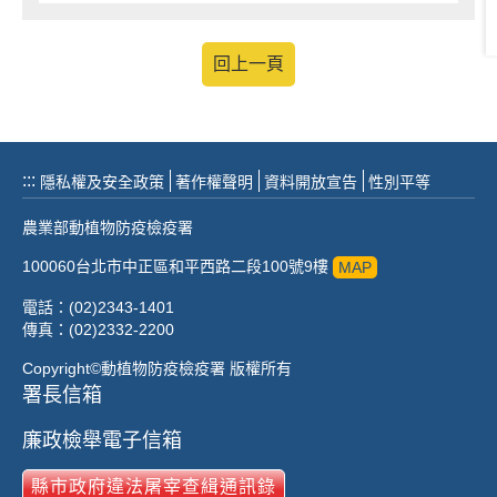
回上一頁
:::
隱私權及安全政策
著作權聲明
資料開放宣告
性別平等
農業部動植物防疫檢疫署
100060台北市中正區和平西路二段100號9樓
MAP
電話：(02)2343-1401
傳真：(02)2332-2200
Copyright©動植物防疫檢疫署 版權所有
署長信箱
廉政檢舉電子信箱
縣市政府違法屠宰查緝通訊錄