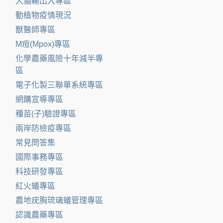
犬貓輸出入專區
動植物疫情現況
獸醫師專區
M痘(Mpox)專區
化學農藥風險十年減半專
區
電子化製三聯單系統專區
網購宣導專區
種苗(子)驗證專區
兩岸防檢疫專區
常見問答集
國際事務專區
科技研發專區
紅火蟻專區
農地疣胸琉璃蟻管理專區
認識農藥專區