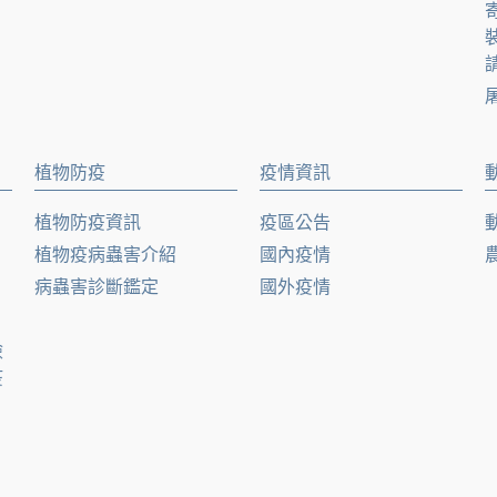
請
植物防疫
疫情資訊
植物防疫資訊
疫區公告
植物疫病蟲害介紹
國內疫情
病蟲害診斷鑑定
國外疫情
檢
疫