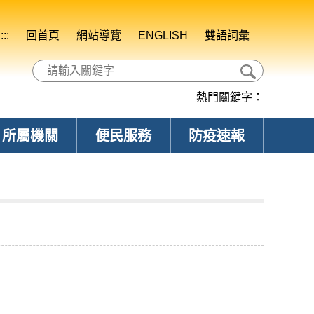
:::
回首頁
網站導覽
ENGLISH
雙語詞彙
熱門關鍵字：
所屬機關
便民服務
防疫速報