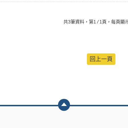
共3筆資料，第1
/
1頁，每頁顯示
回上一頁