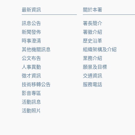
最新資訊
關於本署
訊息公告
署長簡介
新聞發佈
署徽介紹
時事澄清
歷史沿革
其他機關訊息
組織架構及介紹
公文布告
業務介紹
人事異動
願景及目標
徵才資訊
交通資訊
技術移轉公告
服務電話
影音專區
活動訊息
活動照片