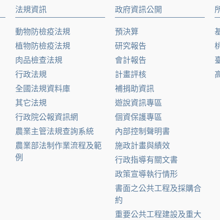
法規資訊
政府資訊公開
動物防檢疫法規
預決算
植物防檢疫法規
研究報告
肉品檢查法規
會計報告
行政法規
計畫評核
全國法規資料庫
補捐助資訊
其它法規
遊說資訊專區
行政院公報資訊網
個資保護專區
農業主管法規查詢系統
內部控制聲明書
農業部法制作業流程及範
施政計畫與績效
例
行政指導有關文書
政策宣導執行情形
書面之公共工程及採購合
約
重要公共工程建設及重大