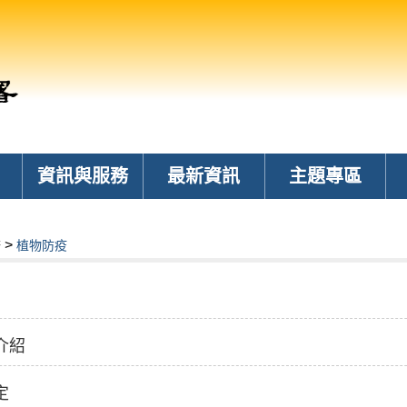
資訊與服務
最新資訊
主題專區
>
務
植物防疫
介紹
定