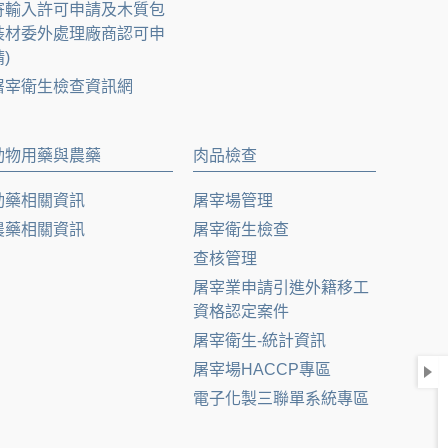
寄輸入許可申請及木質包
裝材委外處理廠商認可申
)
屠宰衛生檢查資訊網
動物用藥與農藥
肉品檢查
動藥相關資訊
屠宰場管理
農藥相關資訊
屠宰衛生檢查
查核管理
屠宰業申請引進外籍移工
資格認定案件
屠宰衛生-統計資訊
屠宰場HACCP專區
電子化製三聯單系統專區