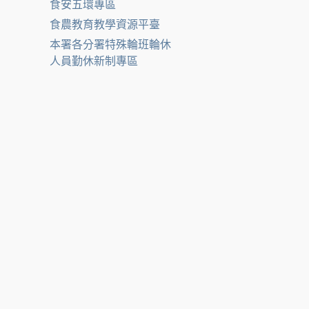
食安五環專區
食農教育教學資源平臺
本署各分署特殊輪班輪休
人員勤休新制專區