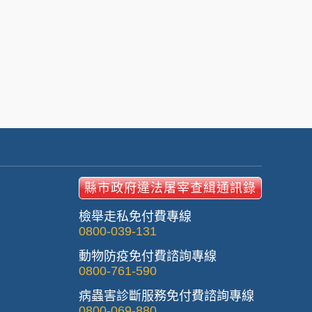
縣市政府違法屠宰查緝通訊錄
檢舉走私免付費專線
0800-039-131
動物防疫免付費諮詢專線
0800-761-590
病蟲害診斷服務免付費諮詢專線
0800-069-880