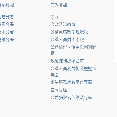
所屬機關
廉政資訊
基隆分署
簡介
桃園分署
廉政法治教育
臺中分署
公務員廉政倫理規範
高雄分署
公職人員財產申報
公務倫理、便民與圖利問
題
政風陳情檢舉管道
公職人員利益衝突迴避法
專區
企業服務廉政平台專區
宣導專區
公益揭弊者保護法專區