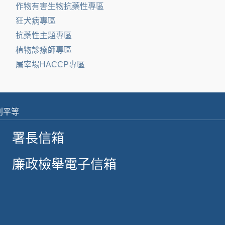
作物有害生物抗藥性專區
狂犬病專區
抗藥性主題專區
植物診療師專區
屠宰場HACCP專區
別平等
署長信箱
廉政檢舉電子信箱