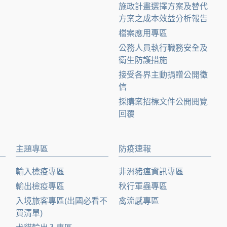
施政計畫選擇方案及替代
方案之成本效益分析報告
檔案應用專區
公務人員執行職務安全及
衛生防護措施
接受各界主動捐贈公開徵
信
採購案招標文件公開閱覽
回覆
主題專區
防疫速報
輸入檢疫專區
非洲豬瘟資訊專區
輸出檢疫專區
秋行軍蟲專區
入境旅客專區(出國必看不
禽流感專區
買清單)