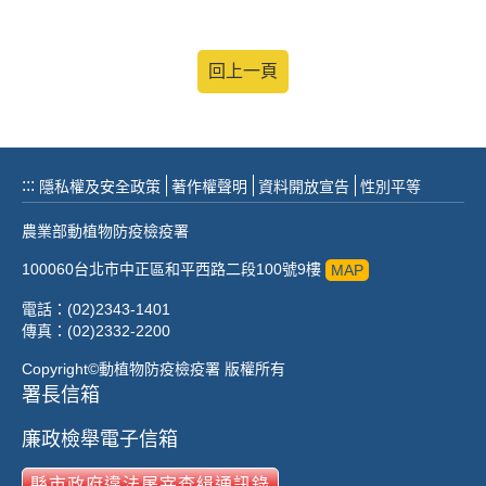
回上一頁
:::
隱私權及安全政策
著作權聲明
資料開放宣告
性別平等
農業部動植物防疫檢疫署
100060台北市中正區和平西路二段100號9樓
MAP
電話：(02)2343-1401
傳真：(02)2332-2200
Copyright©動植物防疫檢疫署 版權所有
署長信箱
廉政檢舉電子信箱
縣市政府違法屠宰查緝通訊錄