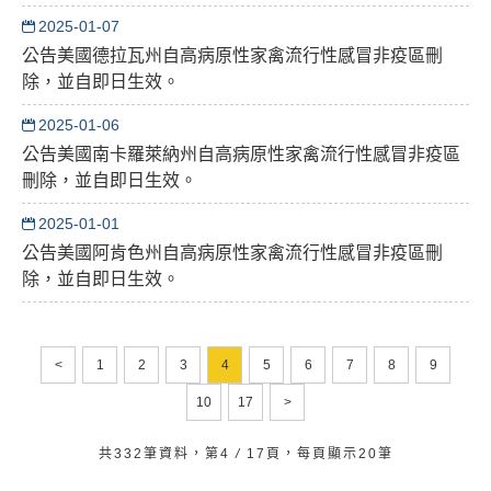
2025-01-07
公告美國德拉瓦州自高病原性家禽流行性感冒非疫區刪
除，並自即日生效。
2025-01-06
公告美國南卡羅萊納州自高病原性家禽流行性感冒非疫區
刪除，並自即日生效。
2025-01-01
公告美國阿肯色州自高病原性家禽流行性感冒非疫區刪
除，並自即日生效。
<
1
2
3
4
5
6
7
8
9
10
17
>
共332筆資料，第4
/
17頁，每頁顯示20筆