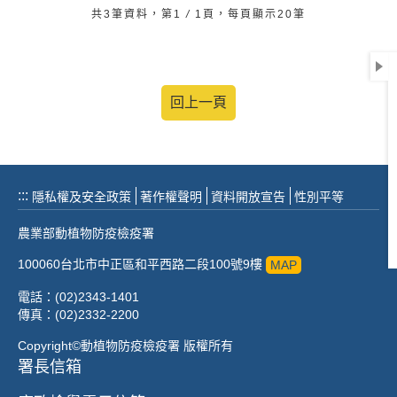
共3筆資料，第1
/
1頁，每頁顯示20筆
回上一頁
:::
隱私權及安全政策
著作權聲明
資料開放宣告
性別平等
農業部動植物防疫檢疫署
100060台北市中正區和平西路二段100號9樓
MAP
電話：(02)2343-1401
傳真：(02)2332-2200
Copyright©動植物防疫檢疫署 版權所有
署長信箱