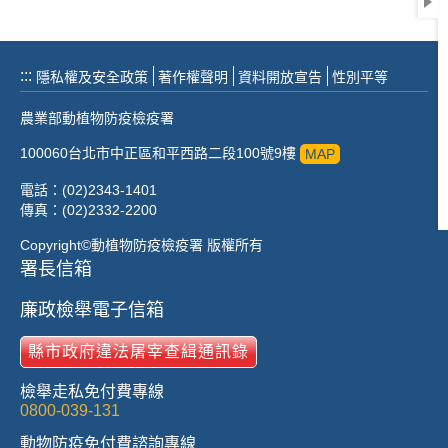
:::
隱私權及安全政策
著作權聲明
資料開放宣告
性別平等
農業部動植物防疫檢疫署
100060台北市中正區和平西路二段100號9樓
MAP
電話：(02)2343-1401
傳真：(02)2332-2200
Copyright©動植物防疫檢疫署 版權所有
署長信箱
廉政檢舉電子信箱
縣市政府違法屠宰查緝通訊錄
檢舉走私免付費專線
0800-039-131
動物防疫免付費諮詢專線