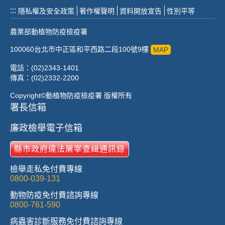
:::
隱私權及安全政策
著作權聲明
資料開放宣告
性別平等
農業部動植物防疫檢疫署
100060台北市中正區和平西路二段100號9樓
MAP
電話：(02)2343-1401
傳真：(02)2332-2200
Copyright©動植物防疫檢疫署 版權所有
署長信箱
廉政檢舉電子信箱
縣市政府違法屠宰查緝通訊錄
檢舉走私免付費專線
0800-039-131
動物防疫免付費諮詢專線
0800-761-590
病蟲害診斷服務免付費諮詢專線