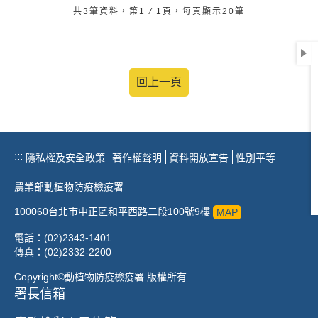
共3筆資料，第1
/
1頁，每頁顯示20筆
回上一頁
:::
隱私權及安全政策
著作權聲明
資料開放宣告
性別平等
農業部動植物防疫檢疫署
100060台北市中正區和平西路二段100號9樓
MAP
電話：(02)2343-1401
傳真：(02)2332-2200
Copyright©動植物防疫檢疫署 版權所有
署長信箱