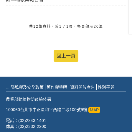
共12筆資料，第1
/
1頁，每頁顯示20筆
回上一頁
:::
隱私權及安全政策
著作權聲明
資料開放宣告
性別平等
農業部動植物防疫檢疫署
100060台北市中正區和平西路二段100號9樓
MAP
電話：(02)2343-1401
傳真：(02)2332-2200