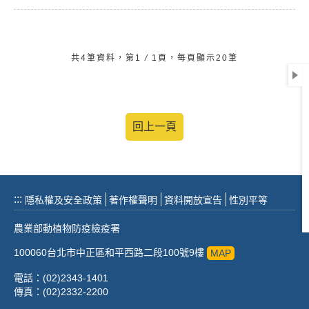
共4筆資料，第1
/
1頁，每頁顯示20筆
回上一頁
:::
隱私權及安全政策
著作權聲明
資料開放宣告
性別平等
農業部動植物防疫檢疫署
100060台北市中正區和平西路二段100號9樓
MAP
電話：(02)2343-1401
傳真：(02)2332-2200