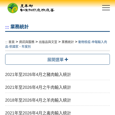
跳
到
主
要
業務統計
:::
內
容
區
>
>
>
>
:::
首頁
資訊與服務
出版品與文宣
業務統計
動物檢疫-申報輸入肉
塊
品-依國家、年度別
展開選單
2021年至2026年4月之豬肉輸入統計
2021年至2026年4月之牛肉輸入統計
2018年至2026年4月之羊肉輸入統計
2021年至2026年4月之禽肉輸入統計