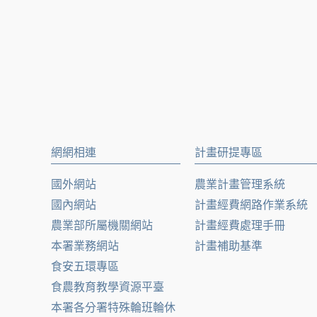
網網相連
計畫研提專區
國外網站
農業計畫管理系統
國內網站
計畫經費網路作業系統
農業部所屬機關網站
計畫經費處理手冊
本署業務網站
計畫補助基準
食安五環專區
食農教育教學資源平臺
本署各分署特殊輪班輪休