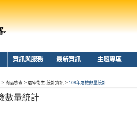
資訊與服務
最新資訊
主題專區
>
>
>
務
肉品檢查
屠宰衛生-統計資訊
108年屠檢數量統計
屠檢數量統計