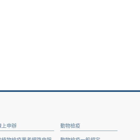
線上申辦
動物檢疫
動植物檢疫業者網路申報
動物檢疫一般規定