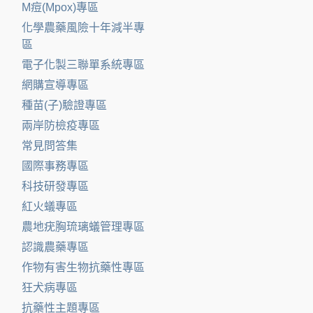
M痘(Mpox)專區
化學農藥風險十年減半專
區
電子化製三聯單系統專區
網購宣導專區
種苗(子)驗證專區
兩岸防檢疫專區
常見問答集
國際事務專區
科技研發專區
紅火蟻專區
農地疣胸琉璃蟻管理專區
認識農藥專區
作物有害生物抗藥性專區
狂犬病專區
抗藥性主題專區