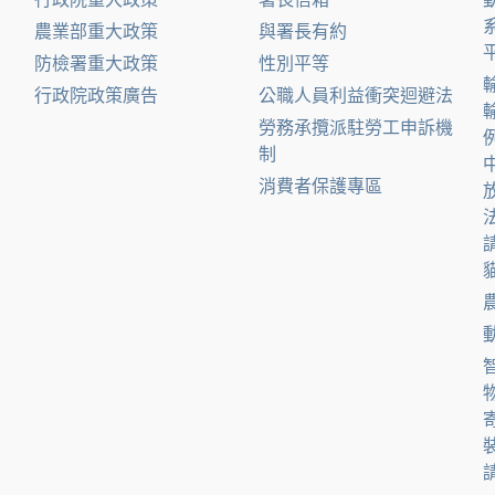
農業部重大政策
與署長有約
防檢署重大政策
性別平等
行政院政策廣告
公職人員利益衝突迴避法
勞務承攬派駐勞工申訴機
制
消費者保護專區
貓
請