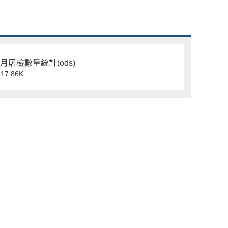
每月屠檢數量統計(ods)
7.86K