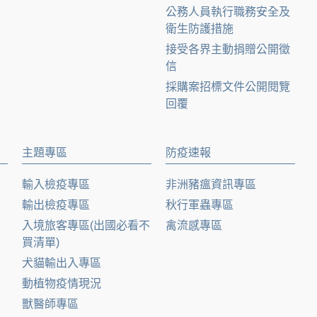
公務人員執行職務安全及
衛生防護措施
接受各界主動捐贈公開徵
信
採購案招標文件公開閱覽
回覆
主題專區
防疫速報
輸入檢疫專區
非洲豬瘟資訊專區
輸出檢疫專區
秋行軍蟲專區
入境旅客專區(出國必看不
禽流感專區
買清單)
犬貓輸出入專區
動植物疫情現況
獸醫師專區