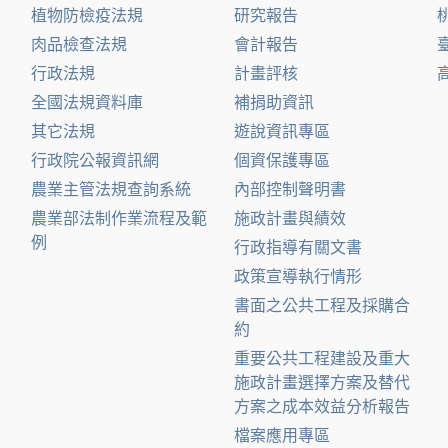
植物防檢疫法規
研究報告
肉品檢查法規
會計報告
行政法規
計畫評核
全國法規資料庫
補捐助資訊
其它法規
遊說資訊專區
行政院公報資訊網
個資保護專區
農業主管法規查詢系統
內部控制聲明書
農業部法制作業流程及範
施政計畫與績效
例
行政指導有關文書
政策宣導執行情形
書面之公共工程及採購合
約
重要公共工程建設及重大
施政計畫選擇方案及替代
方案之成本效益分析報告
檔案應用專區