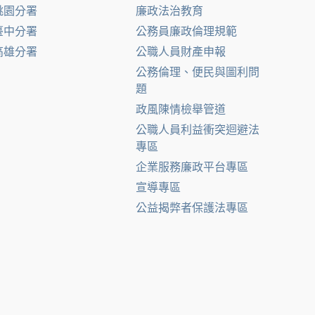
桃園分署
廉政法治教育
臺中分署
公務員廉政倫理規範
高雄分署
公職人員財產申報
公務倫理、便民與圖利問
題
政風陳情檢舉管道
公職人員利益衝突迴避法
專區
企業服務廉政平台專區
宣導專區
公益揭弊者保護法專區