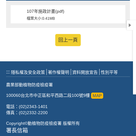
107年施政計畫(pdf)
檔案大小:0.41MB
回上一頁
:::
隱私權及安全政策
著作權聲明
資料開放宣告
性別平等
農業部動植物防疫檢疫署
100060台北市中正區和平西路二段100號9樓
MAP
電話：(02)2343-1401
傳真：(02)2332-2200
Copyright©動植物防疫檢疫署 版權所有
署長信箱