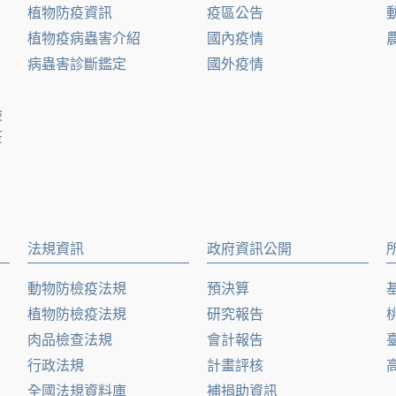
植物防疫資訊
疫區公告
植物疫病蟲害介紹
國內疫情
病蟲害診斷鑑定
國外疫情
檢
疫
法規資訊
政府資訊公開
動物防檢疫法規
預決算
植物防檢疫法規
研究報告
肉品檢查法規
會計報告
行政法規
計畫評核
全國法規資料庫
補捐助資訊