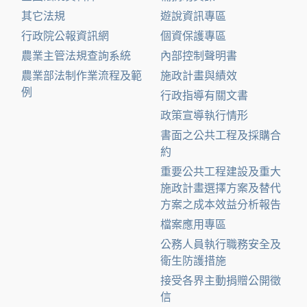
其它法規
遊說資訊專區
行政院公報資訊網
個資保護專區
農業主管法規查詢系統
內部控制聲明書
農業部法制作業流程及範
施政計畫與績效
例
行政指導有關文書
政策宣導執行情形
書面之公共工程及採購合
約
重要公共工程建設及重大
施政計畫選擇方案及替代
方案之成本效益分析報告
檔案應用專區
公務人員執行職務安全及
衛生防護措施
接受各界主動捐贈公開徵
信