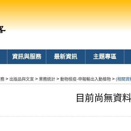
資訊與服務
最新資訊
主題專區
>
>
>
>
服務
出版品與文宣
業務統計
動物檢疫-申報輸出入動植物
(相關資
目前尚無資