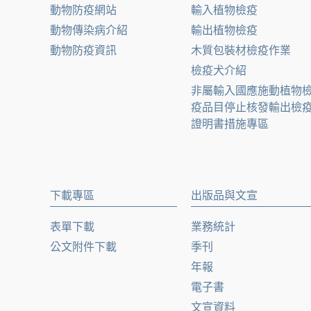
動物防疫網站
輸入植物檢疫
動物傳染病介紹
輸出植物檢疫
動物防疫資訊
木質包裝材檢疫作業
檢疫犬介紹
非屬輸入國應施動植物
疫品目停止核發輸出檢
證明書措施專區
下載專區
出版品與文宣
表單下載
業務統計
公文附件下載
季刊
年報
電子書
文宣資料