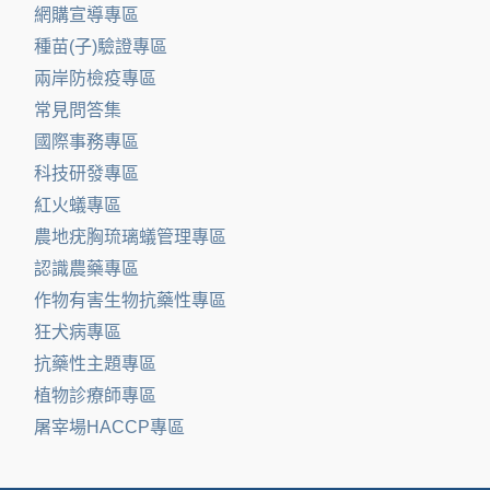
網購宣導專區
種苗(子)驗證專區
兩岸防檢疫專區
常見問答集
國際事務專區
科技研發專區
紅火蟻專區
農地疣胸琉璃蟻管理專區
認識農藥專區
作物有害生物抗藥性專區
狂犬病專區
抗藥性主題專區
植物診療師專區
屠宰場HACCP專區