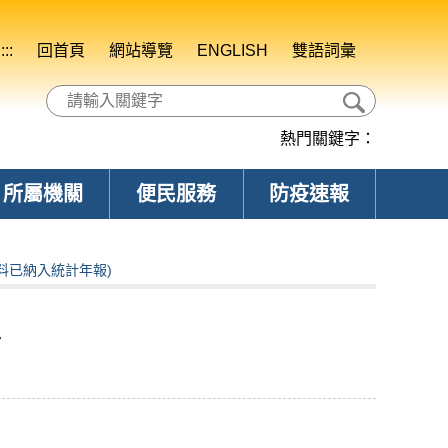
:::
回首頁
網站導覽
ENGLISH
雙語詞彙
熱門關鍵字：
所屬機關
便民服務
防疫速報
料已納入統計年報)
料