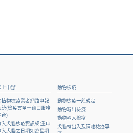
線上申辦
動物檢疫
動植物檢疫業者網路申報
動物檢疫一般規定
系統(檢疫雲單一窗口服務
動物輸出檢疫
平台)
動物輸入檢疫
輸入犬貓檢疫資訊網(重申
犬貓輸出入及隔離檢疫專
輸入犬貓之日期如為星期