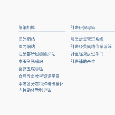
網網相連
計畫研提專區
國外網站
農業計畫管理系統
國內網站
計畫經費網路作業系統
農業部所屬機關網站
計畫經費處理手冊
本署業務網站
計畫補助基準
食安五環專區
食農教育教學資源平臺
本署各分署特殊輪班輪休
人員勤休新制專區