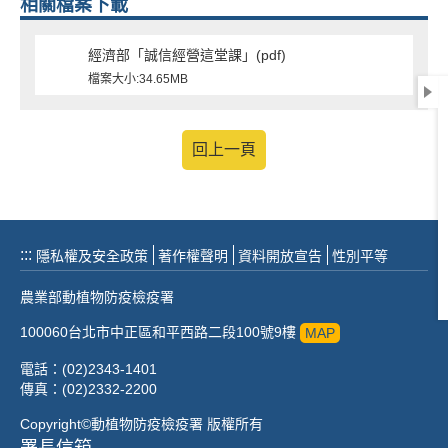
相關檔案下載
經濟部「誠信經營這堂課」(pdf)
檔案大小:34.65MB
回上一頁
:::
隱私權及安全政策
著作權聲明
資料開放宣告
性別平等
農業部動植物防疫檢疫署
100060台北市中正區和平西路二段100號9樓
MAP
電話：(02)2343-1401
傳真：(02)2332-2200
Copyright©動植物防疫檢疫署 版權所有