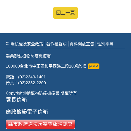
回上一頁
:::
隱私權及安全政策
著作權聲明
資料開放宣告
性別平等
農業部動植物防疫檢疫署
100060台北市中正區和平西路二段100號9樓
MAP
電話：(02)2343-1401
傳真：(02)2332-2200
Copyright©動植物防疫檢疫署 版權所有
署長信箱
廉政檢舉電子信箱
縣市政府違法屠宰查緝通訊錄