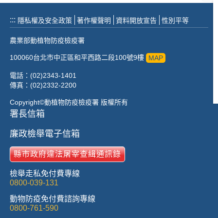
:::
隱私權及安全政策
著作權聲明
資料開放宣告
性別平等
農業部動植物防疫檢疫署
100060台北市中正區和平西路二段100號9樓
MAP
電話：(02)2343-1401
傳真：(02)2332-2200
Copyright©動植物防疫檢疫署 版權所有
署長信箱
廉政檢舉電子信箱
縣市政府違法屠宰查緝通訊錄
檢舉走私免付費專線
0800-039-131
動物防疫免付費諮詢專線
0800-761-590