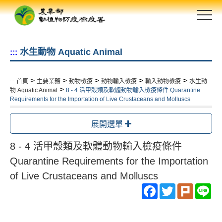
跳
到
主
要
水生動物 Aquatic Animal
:::
內
容
區
>
>
>
>
>
:::
首頁
主要業務
動物檢疫
動物輸入檢疫
輸入動物檢疫
水生動
塊
>
物 Aquatic Animal
8 - 4 活甲殼類及軟體動物輸入檢疫條件 Quarantine
Requirements for the Importation of Live Crustaceans and Molluscs
展開選單
8 - 4 活甲殼類及軟體動物輸入檢疫條件
Quarantine Requirements for the Importation
of Live Crustaceans and Molluscs
Facebook
Twitter
Plurk
Li