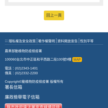
回上一頁
:::
隱私權及安全政策
著作權聲明
資料開放宣告
性別平等
農業部動植物防疫檢疫署
100060台北市中正區和平西路二段100號9樓
MAP
電話：(02)2343-1401
傳真：(02)2332-2200
Copyright©動植物防疫檢疫署 版權所有
署長信箱
廉政檢舉電子信箱
縣市政府違法屠宰查緝通訊錄