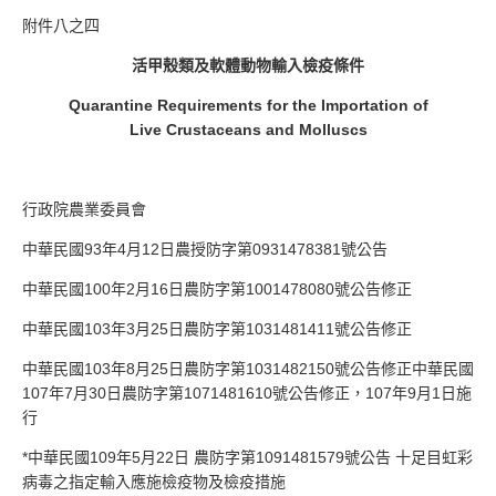
附件八之四
活甲殼類及軟體動物輸入檢疫條件
Quarantine Requirements for the Importation of
Live Crustaceans and Molluscs
行政院農業委員會
中華民國93年4月12日農授防字第0931478381號公告
中華民國100年2月16日農防字第1001478080號公告修正
中華民國103年3月25日農防字第1031481411號公告修正
中華民國103年8月25日農防字第1031482150號公告修正中華民國
107年7月30日農防字第1071481610號公告修正，107年9月1日施
行
*中華民國109年5月22日 農防字第1091481579號公告 十足目虹彩
病毒之指定輸入應施檢疫物及檢疫措施