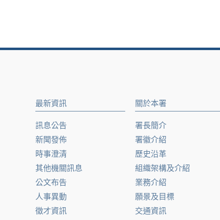
最新資訊
關於本署
訊息公告
署長簡介
新聞發佈
署徽介紹
時事澄清
歷史沿革
其他機關訊息
組織架構及介紹
公文布告
業務介紹
人事異動
願景及目標
徵才資訊
交通資訊