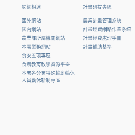
網網相連
計畫研提專區
國外網站
農業計畫管理系統
國內網站
計畫經費網路作業系統
農業部所屬機關網站
計畫經費處理手冊
本署業務網站
計畫補助基準
食安五環專區
食農教育教學資源平臺
本署各分署特殊輪班輪休
人員勤休新制專區