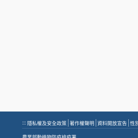
:::
隱私權及安全政策
著作權聲明
資料開放宣告
性
農業部動植物防疫檢疫署