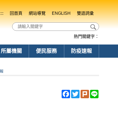
:::
回首頁
網站導覽
ENGLISH
雙語詞彙
熱門關鍵字：
所屬機關
便民服務
防疫速報
月報
Facebook
Twitter
Plurk
Line