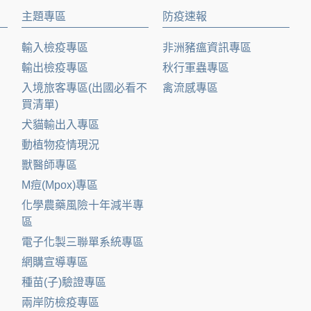
主題專區
防疫速報
輸入檢疫專區
非洲豬瘟資訊專區
輸出檢疫專區
秋行軍蟲專區
入境旅客專區(出國必看不
禽流感專區
買清單)
犬貓輸出入專區
動植物疫情現況
獸醫師專區
M痘(Mpox)專區
化學農藥風險十年減半專
區
電子化製三聯單系統專區
網購宣導專區
種苗(子)驗證專區
兩岸防檢疫專區