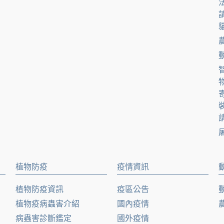
貓
請
植物防疫
疫情資訊
植物防疫資訊
疫區公告
植物疫病蟲害介紹
國內疫情
病蟲害診斷鑑定
國外疫情