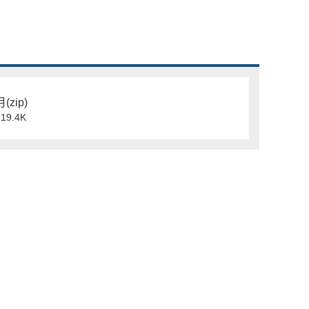
(zip)
9.4K