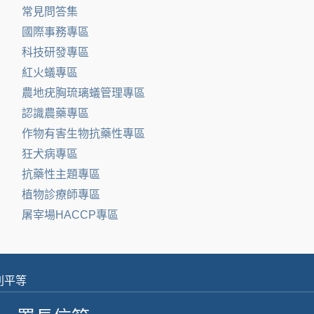
常見問答集
國際事務專區
科技研發專區
紅火蟻專區
農地疣胸琉璃蟻管理專區
認識農藥專區
作物有害生物抗藥性專區
狂犬病專區
抗藥性主題專區
植物診療師專區
屠宰場HACCP專區
別平等