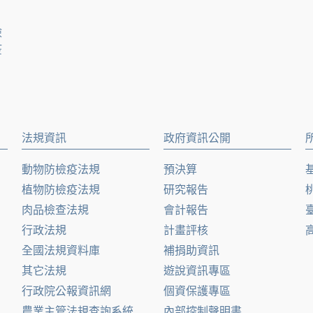
檢
疫
法規資訊
政府資訊公開
動物防檢疫法規
預決算
植物防檢疫法規
研究報告
肉品檢查法規
會計報告
行政法規
計畫評核
全國法規資料庫
補捐助資訊
其它法規
遊說資訊專區
行政院公報資訊網
個資保護專區
農業主管法規查詢系統
內部控制聲明書