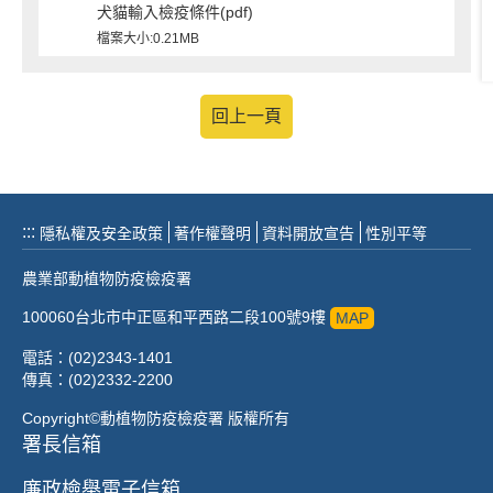
犬貓輸入檢疫條件(pdf)
檔案大小:0.21MB
回上一頁
:::
隱私權及安全政策
著作權聲明
資料開放宣告
性別平等
農業部動植物防疫檢疫署
100060台北市中正區和平西路二段100號9樓
MAP
電話：(02)2343-1401
傳真：(02)2332-2200
Copyright©動植物防疫檢疫署 版權所有
署長信箱
廉政檢舉電子信箱