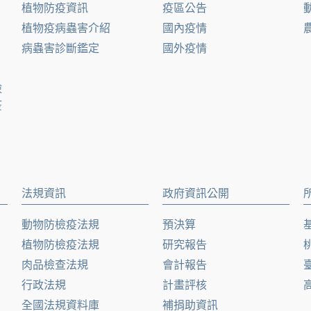
植物防疫資訊
疫區公告
植物疫病蟲害介紹
國內疫情
病蟲害診斷鑑定
國外疫情
檢
疫
法規資訊
政府資訊公開
動物防檢疫法規
預決算
植物防檢疫法規
研究報告
肉品檢查法規
會計報告
行政法規
計畫評核
全國法規資料庫
補捐助資訊