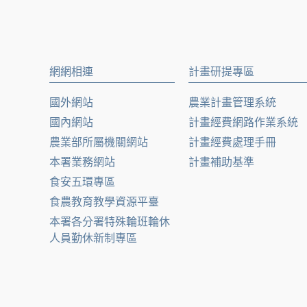
網網相連
計畫研提專區
國外網站
農業計畫管理系統
國內網站
計畫經費網路作業系統
農業部所屬機關網站
計畫經費處理手冊
本署業務網站
計畫補助基準
食安五環專區
食農教育教學資源平臺
本署各分署特殊輪班輪休
人員勤休新制專區