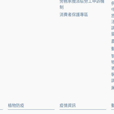
勞務承攬派駐勞工申訴機
制
消費者保護專區
貓
請
植物防疫
疫情資訊