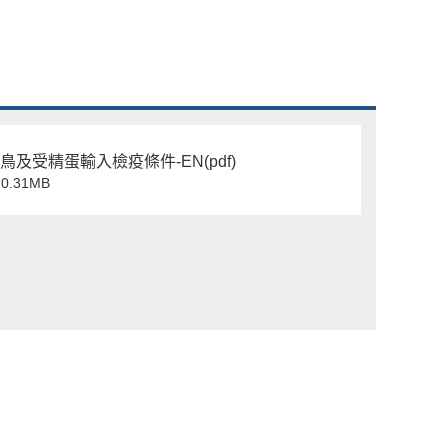
禽鳥及受精蛋輸入檢疫條件-EN(pdf)
0.31MB