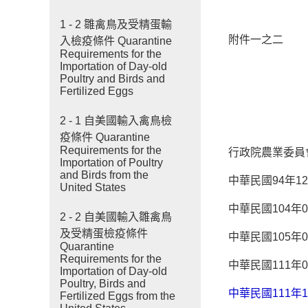
1 - 2 雛禽鳥及受精蛋輸
附件一之二
入檢疫條件 Quarantine
Requirements for the
Importation of Day-old
Poultry and Birds and
Fertilized Eggs
2 - 1 自美國輸入禽鳥檢
疫條件 Quarantine
Requirements for the
行政院農業委員
Importation of Poultry
and Birds from the
中華民國94年12
United States
中華民國104年0
2 - 2 自美國輸入雛禽鳥
及受精蛋檢疫條件
中華民國105年0
Quarantine
Requirements for the
中華民國111年0
Importation of Day-old
Poultry, Birds and
中華民國111年
Fertilized Eggs from the