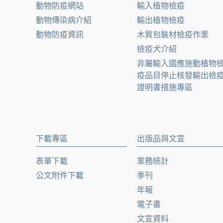
動物防疫網站
輸入植物檢疫
動物傳染病介紹
輸出植物檢疫
動物防疫資訊
木質包裝材檢疫作業
檢疫犬介紹
非屬輸入國應施動植物
疫品目停止核發輸出檢
證明書措施專區
下載專區
出版品與文宣
表單下載
業務統計
公文附件下載
季刊
年報
電子書
文宣資料