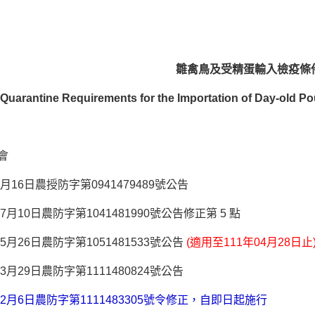
雛禽鳥及受精蛋輸入檢疫條
Quarantine Requirements for the Importation of Day-old Pou
會
月16日農授防字第0941479489號公告
7月10日農防字第1041481990號公告修正第 5 點
5月26日農防字第1051481533號公告
(適用至111年04月28日止
3月29日農防字第1111480824號公告
12月6日農防字第1111483305號令修正，自即日起施行