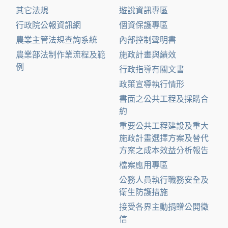
其它法規
遊說資訊專區
行政院公報資訊網
個資保護專區
農業主管法規查詢系統
內部控制聲明書
農業部法制作業流程及範
施政計畫與績效
例
行政指導有關文書
政策宣導執行情形
書面之公共工程及採購合
約
重要公共工程建設及重大
施政計畫選擇方案及替代
方案之成本效益分析報告
檔案應用專區
公務人員執行職務安全及
衛生防護措施
接受各界主動捐贈公開徵
信