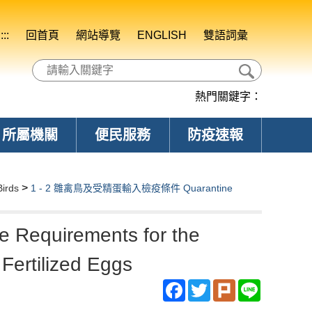
:::
回首頁
網站導覽
ENGLISH
雙語詞彙
熱門關鍵字：
所屬機關
便民服務
防疫速報
>
irds
1 - 2 雛禽鳥及受精蛋輸入檢疫條件 Quarantine
quirements for the
 Fertilized Eggs
Facebook
Twitter
Plurk
Line