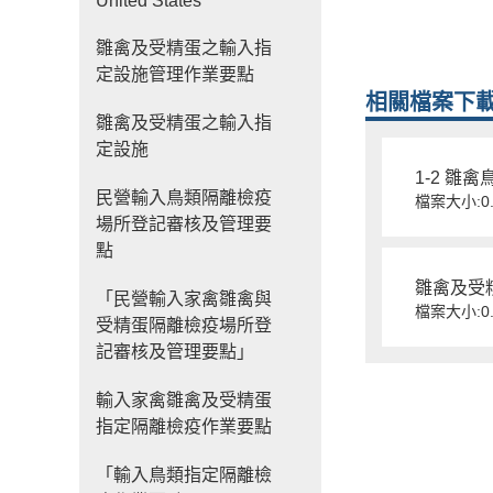
United States
雛禽及受精蛋之輸入指
定設施管理作業要點
相關檔案下
雛禽及受精蛋之輸入指
定設施
1-2 雛
民營輸入鳥類隔離檢疫
檔案大小:0.
場所登記審核及管理要
點
雛禽及受精
「民營輸入家禽雛禽與
檔案大小:0.
受精蛋隔離檢疫場所登
記審核及管理要點」
輸入家禽雛禽及受精蛋
指定隔離檢疫作業要點
「輸入鳥類指定隔離檢