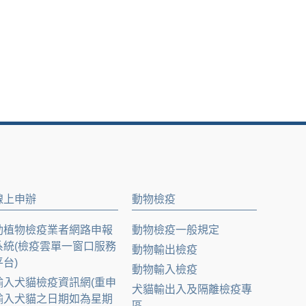
線上申辦
動物檢疫
動植物檢疫業者網路申報
動物檢疫一般規定
系統(檢疫雲單一窗口服務
動物輸出檢疫
平台)
動物輸入檢疫
輸入犬貓檢疫資訊網(重申
犬貓輸出入及隔離檢疫專
輸入犬貓之日期如為星期
區