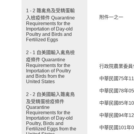
1 - 2 雛禽鳥及受精蛋輸
附件一之一
入檢疫條件 Quarantine
Requirements for the
Importation of Day-old
Poultry and Birds and
Fertilized Eggs
2 - 1 自美國輸入禽鳥檢
疫條件 Quarantine
Requirements for the
行政院農業委員
Importation of Poultry
and Birds from the
中華民國75年11
United States
中華民國78年05
2 - 2 自美國輸入雛禽鳥
及受精蛋檢疫條件
中華民國85年10
Quarantine
Requirements for the
中華民國94年12
Importation of Day-old
Poultry, Birds and
中華民國101年0
Fertilized Eggs from the