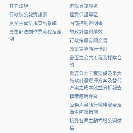
其它法規
遊說資訊專區
行政院公報資訊網
個資保護專區
農業主管法規查詢系統
內部控制聲明書
農業部法制作業流程及範
施政計畫與績效
例
行政指導有關文書
政策宣導執行情形
書面之公共工程及採購合
約
重要公共工程建設及重大
施政計畫選擇方案及替代
方案之成本效益分析報告
檔案應用專區
公務人員執行職務安全及
衛生防護措施
接受各界主動捐贈公開徵
信