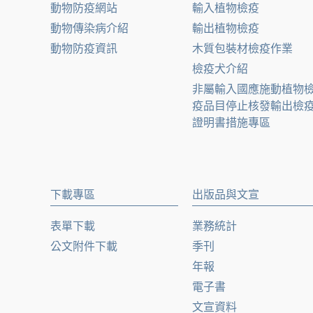
動物防疫網站
輸入植物檢疫
動物傳染病介紹
輸出植物檢疫
動物防疫資訊
木質包裝材檢疫作業
檢疫犬介紹
非屬輸入國應施動植物
疫品目停止核發輸出檢
證明書措施專區
下載專區
出版品與文宣
表單下載
業務統計
公文附件下載
季刊
年報
電子書
文宣資料