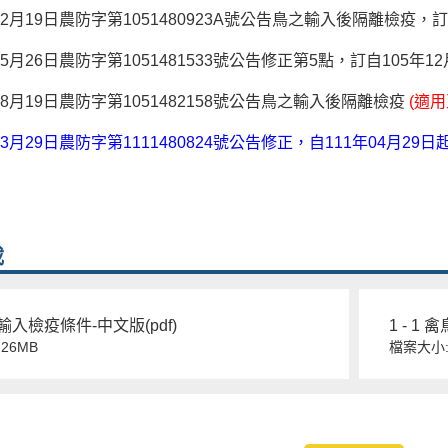
02月19日農防字第1051480923A號公告鳥之輸入後隔離檢疫，訂
5月26日農防字第1051481533號公告修正第5點，訂自105年1
08月19日農防字第1051482158號公告鳥之輸入後隔離檢疫
(適用
3月29日農防字第1111480824號公告修正，自111年04月29日
載
禽鳥輸入檢疫條件-中文版(pdf)
1 - 1
26MB
檔案大小:9