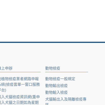
線上申辦
動物檢疫
動植物檢疫業者網路申報
動物檢疫一般規定
系統(檢疫雲單一窗口服務
動物輸出檢疫
平台)
動物輸入檢疫
輸入犬貓檢疫資訊網(重申
犬貓輸出入及隔離檢疫專
輸入犬貓之日期如為星期
區