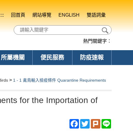
:::
回首頁
網站導覽
ENGLISH
雙語詞彙
熱門關鍵字：
所屬機關
便民服務
防疫速報
>
irds
1 - 1 禽鳥輸入檢疫條件 Quarantine Requirements
 for the Importation of
Facebook
Twitter
Plurk
Line