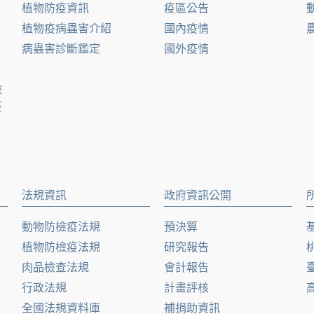
植物防疫資訊
疫區公告
植物疫病蟲害介紹
國內疫情
病蟲害診斷鑑定
國外疫情
檢
疫
法規資訊
政府資訊公開
動物防檢疫法規
預決算
植物防檢疫法規
研究報告
肉品檢查法規
會計報告
行政法規
計畫評核
全國法規資料庫
補捐助資訊