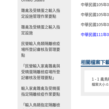
United States
中華民國105年
雛禽及受精蛋之輸入指
中華民國105年0
定設施管理作業要點
中華民國105年
雛禽及受精蛋之輸入指
定設施
中華民國111年0
民營輸入鳥類隔離檢疫
場所登記審核及管理要
點
相關檔案下
「民營輸入家禽雛禽與
受精蛋隔離檢疫場所登
記審核及管理要點」
1 - 1 
檔案大小:0.
輸入家禽雛禽及受精蛋
指定隔離檢疫作業要點
「輸入鳥類指定隔離檢