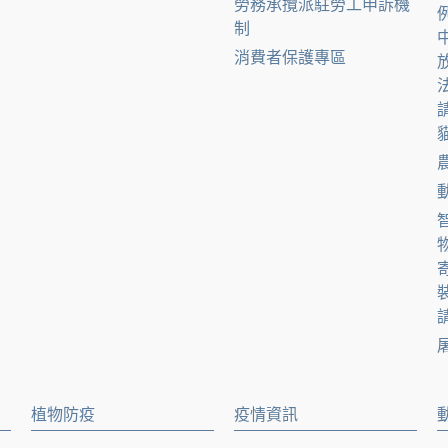
勞務承攬派駐勞工申訴機
制
消費者保護專區
貓
請
植物防疫
疫情資訊