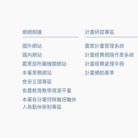
網網相連
計畫研提專區
國外網站
農業計畫管理系統
國內網站
計畫經費網路作業系統
農業部所屬機關網站
計畫經費處理手冊
本署業務網站
計畫補助基準
食安五環專區
食農教育教學資源平臺
本署各分署特殊輪班輪休
人員勤休新制專區