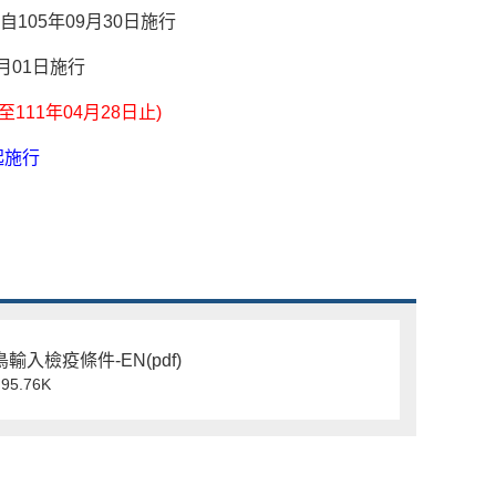
自105年09月30日施行
2月01日施行
至111年04月28日止)
起施行
 禽鳥輸入檢疫條件-EN(pdf)
5.76K