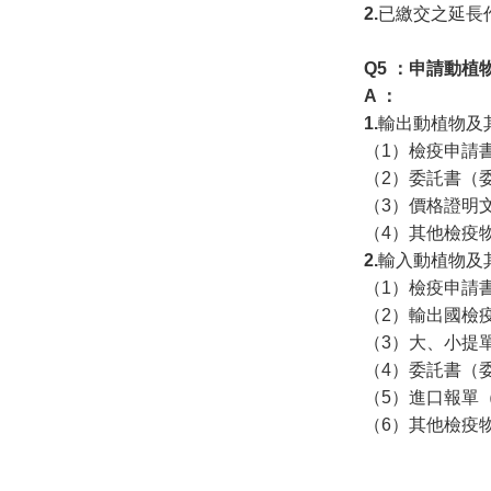
2.
已繳交之延長
Q5 ：申
請
動植
A
：
1.
輸出動植物及
（1）檢疫申請
（2）委託書（
（3）價格證明
（4）其他檢疫
2.
輸入動植物及
（1）檢疫申請
（2）輸出國檢
（3）大、小提
（4）委託書（
（5）進口報單
（6）其他檢疫