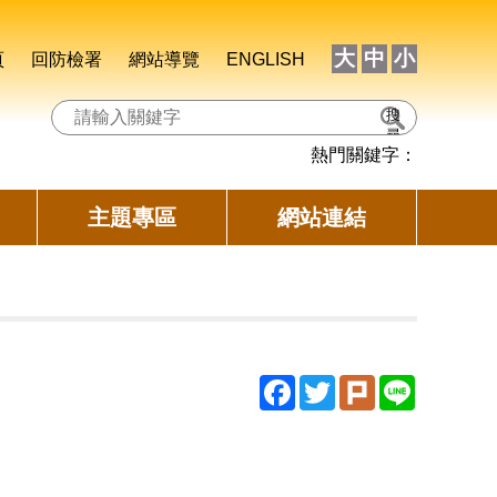
大
中
小
頁
回防檢署
網站導覽
ENGLISH
搜
尋
熱門關鍵字：
主題專區
網站連結
Facebook
Twitter
Plurk
Line