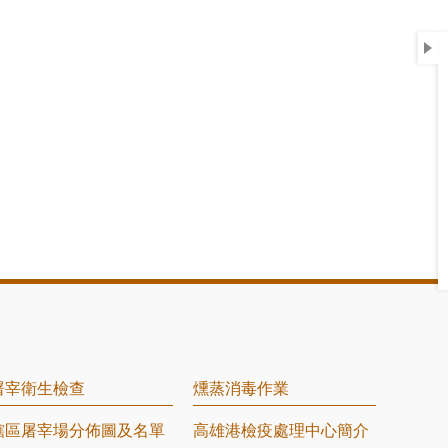
屠宰衛生檢查
燻蒸消毒作業
轄區屠宰場分佈圖及名單
高雄港檢疫處理中心簡介