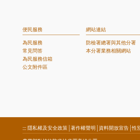
便民服務
網站連結
為民服務
防檢署總署與其他分署
常見問答
本分署業務相關網站
為民服務信箱
公文附件區
隱私權及安全政策
著作權聲明
資料開放宣告
性
:::