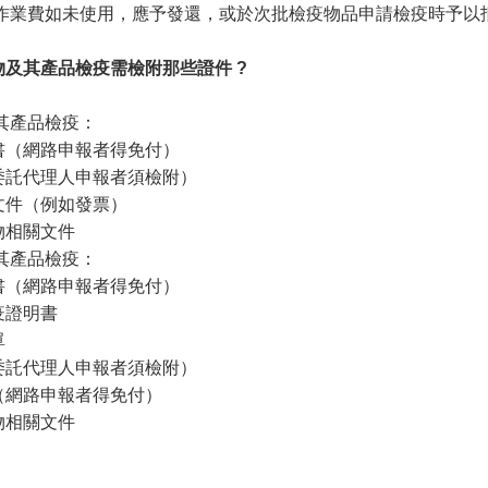
作業費如未使用，應予發還，或於次批檢疫物品申請檢疫時予以
物及其產品檢疫需檢附那些證件 ?
其產品檢疫：
書（網路申報者得免付）
委託代理人申報者須檢附）
文件（例如發票）
物相關文件
其產品檢疫：
書（網路申報者得免付）
疫證明書
單
委託代理人申報者須檢附）
（網路申報者得免付）
物相關文件