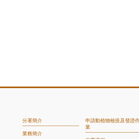
分署簡介
申請動植物檢疫及發證
業
業務簡介