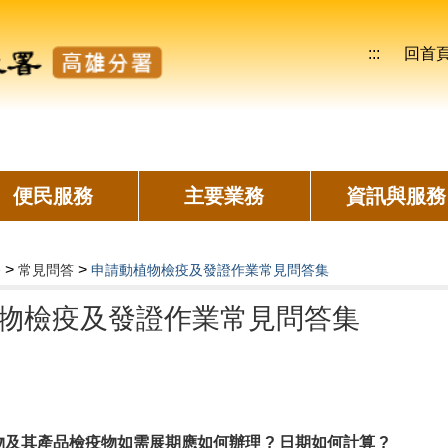
:::
回首
便民服務
主要業務
資訊與服務
>
>
務
常見問答
申請動植物檢疫及發證作業常見問答集
物檢疫及發證作業常見問答集
物及其產品檢疫
物
如需展期應如何辦理 ? 日期如何計算
?