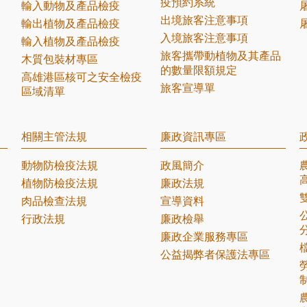
疫預約系統
輸入動物及產品檢疫
出境旅客注意事項
輸出植物及產品檢疫
入境旅客注意事項
輸入植物及產品檢疫
旅客攜帶動植物及其產品
木質包裝材專區
的數量限額規定
高雄港區核可之安全檢疫
旅客宣導單
區域清單
相關主管法規
廉政資訊專區
動物防檢疫法規
政風簡介
植物防檢疫法規
廉政法規
肉品檢查法規
宣導資料
行政法規
廉政檢舉
廉政企業服務專區
公益揭弊者保護法專區