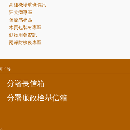
高雄機場航班資訊
狂犬病專區
禽流感專區
木質包裝材專區
動物用藥資訊
兩岸防檢疫專區
別平等
分署長信箱
分署廉政檢舉信箱