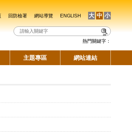
大
中
小
頁
回防檢署
網站導覽
ENGLISH
搜
尋
熱門關鍵字：
主題專區
網站連結