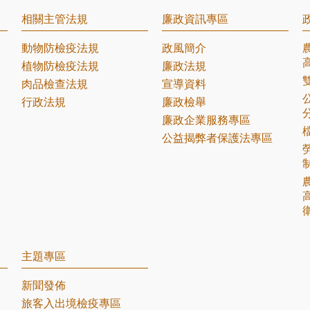
相關主管法規
廉政資訊專區
動物防檢疫法規
政風簡介
植物防檢疫法規
廉政法規
肉品檢查法規
宣導資料
行政法規
廉政檢舉
廉政企業服務專區
公益揭弊者保護法專區
主題專區
新聞發佈
旅客入出境檢疫專區