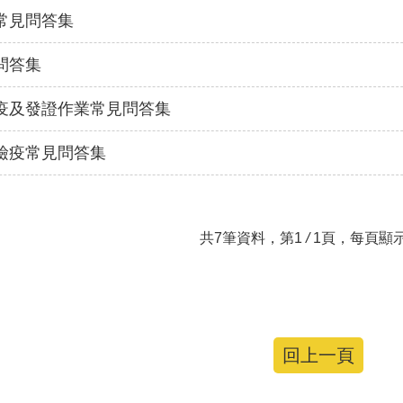
常見問答集
問答集
疫及發證作業常見問答集
檢疫常見問答集
共7筆資料，第1
/
1頁，每頁顯示
回上一頁