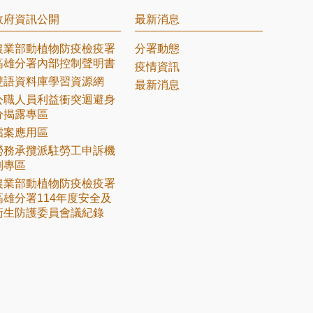
政府資訊公開
最新消息
農業部動植物防疫檢疫署
分署動態
高雄分署內部控制聲明書
疫情資訊
雙語資料庫學習資源網
最新消息
公職人員利益衝突迴避身
分揭露專區
檔案應用區
勞務承攬派駐勞工申訴機
制專區
農業部動植物防疫檢疫署
高雄分署114年度安全及
衛生防護委員會議紀錄