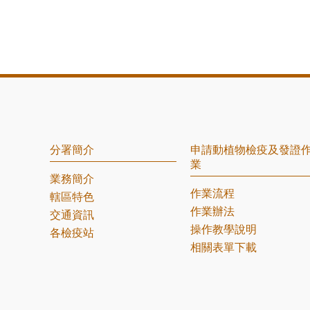
分署簡介
申請動植物檢疫及發證
業
業務簡介
作業流程
轄區特色
作業辦法
交通資訊
操作教學說明
各檢疫站
相關表單下載