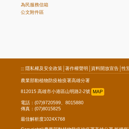
為民服務信箱
公文附件區
隱私權及安全政策
著作權聲明
資料開放宣告
性
:::
農業部動植物防疫檢疫署高雄分署
812015 高雄市小港區山明路2-2號
MAP
電話：(07)9720599、8015880
傳真：(07)8015825
最佳解析度1024X768