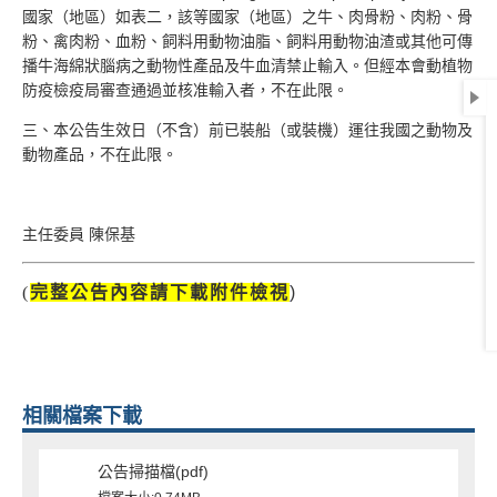
國家（地區）如表二，該等國家（地區）之牛、肉骨粉、肉粉、骨
粉、禽肉粉、血粉、飼料用動物油脂、飼料用動物油渣或其他可傳
播牛海綿狀腦病之動物性產品及牛血清禁止輸入。但經本會動植物
防疫檢疫局審查通過並核准輸入者，不在此限。
三、本公告生效日（不含）前已裝船（或裝機）運往我國之動物及
動物產品，不在此限。
主任委員 陳保基
(
完整公告內容請下載附件檢視
)
相關檔案下載
公告掃描檔(pdf)