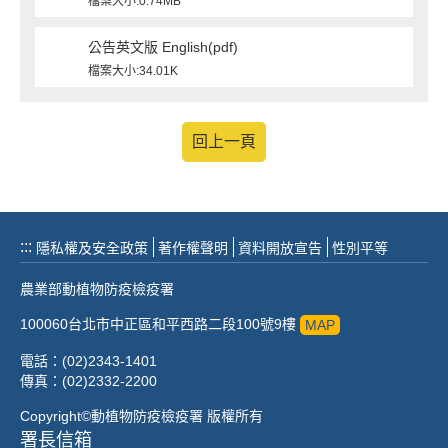
檔案大小:0.74MB
公告英文版 English(pdf)
檔案大小:34.01K
回上一頁
:::
隱私權及安全政策
著作權聲明
資料開放宣告
性別平等
農業部動植物防疫檢疫署
100060台北市中正區和平西路二段100號9樓
MAP
電話：(02)2343-1401
傳真：(02)2332-2200
Copyright©動植物防疫檢疫署 版權所有
署長信箱