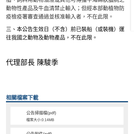
脂、飼料用動物油渣或其他可傳播牛海綿狀腦病之
動物性產品及牛血清禁止輸入；但經本部動植物防
疫檢疫署審查通過並核准輸入者，不在此限。
三、本公告生效日（不含）前已裝船（或裝機）運
往我國之動物及動物產品，不在此限。
代理部長
陳駿季
相關檔案下載
公告掃描檔(pdf)
檔案大小:0.14MB
公告附件(pdf)