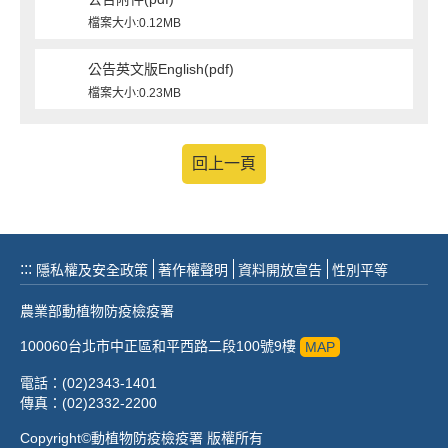
檔案大小:0.12MB
公告英文版English(pdf)
檔案大小:0.23MB
回上一頁
:::
隱私權及安全政策
著作權聲明
資料開放宣告
性別平等
農業部動植物防疫檢疫署
100060台北市中正區和平西路二段100號9樓
MAP
電話：(02)2343-1401
傳真：(02)2332-2200
Copyright©動植物防疫檢疫署 版權所有