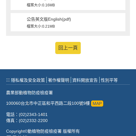
檔案大小:0.16MB
公告英文版English(pdf)
檔案大小:0.21MB
回上一頁
:::
隱私權及安全政策
著作權聲明
資料開放宣告
性別平等
農業部動植物防疫檢疫署
100060台北市中正區和平西路二段100號9樓
MAP
電話：(02)2343-1401
傳真：(02)2332-2200
Copyright©動植物防疫檢疫署 版權所有