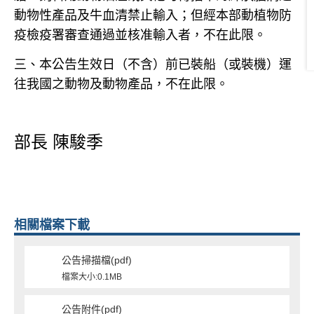
動物性產品及牛血清禁止輸入；但經本部動植物防
疫檢疫署審查通過並核准輸入者，不在此限。
三、本公告生效日（不含）前已裝船（或裝機）運
往我國之動物及動物產品，不在此限。
部長
陳駿季
相關檔案下載
公告掃描檔(pdf)
檔案大小:0.1MB
公告附件(pdf)