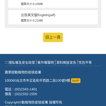
檔案大小:0.16MB
公告英文版English(pdf)
檔案大小:0.21MB
回上一頁
:::
隱私權及安全政策
著作權聲明
資料開放宣告
性別平等
農業部動植物防疫檢疫署
100060台北市中正區和平西路二段100號9樓
MAP
電話：(02)2343-1401
傳真：(02)2332-2200
Copyright©動植物防疫檢疫署 版權所有