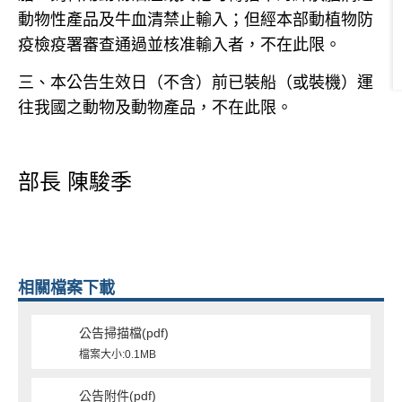
動物性產品及牛血清禁止輸入；但經本部動植物防
疫檢疫署審查通過並核准輸入者，不在此限。
三、本公告生效日（不含）前已裝船（或裝機）運
往我國之動物及動物產品，不在此限。
部長
陳駿季
相關檔案下載
公告掃描檔(pdf)
檔案大小:0.1MB
公告附件(pdf)