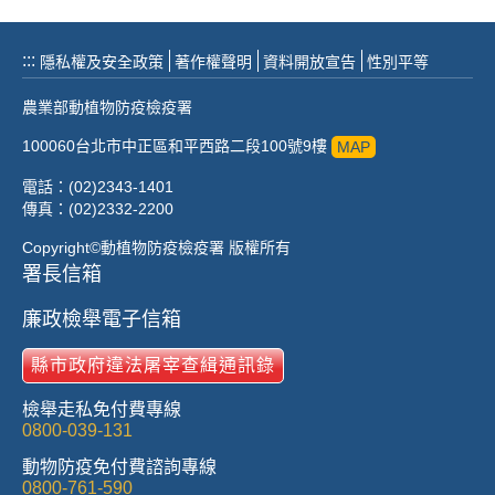
:::
隱私權及安全政策
著作權聲明
資料開放宣告
性別平等
農業部動植物防疫檢疫署
100060台北市中正區和平西路二段100號9樓
MAP
電話：(02)2343-1401
傳真：(02)2332-2200
Copyright©動植物防疫檢疫署 版權所有
署長信箱
廉政檢舉電子信箱
縣市政府違法屠宰查緝通訊錄
檢舉走私免付費專線
0800-039-131
動物防疫免付費諮詢專線
0800-761-590