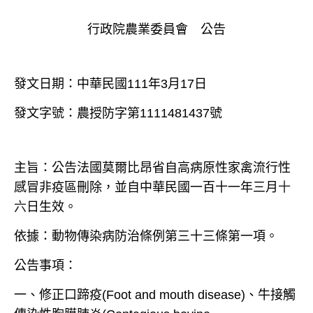
行政院農業委員會 公告
發文日期：中華民國111年3月17日
發文字號：農授防字第1111481437號
主旨：公告法國莫爾比昂省自高病原性家禽流行性
感冒非疫區刪除，並自
中華民國一百十一年三月
十
六
日
生效。
依據：動物傳染病防治條例第三十三條第一項。
公告事項：
一、修正口蹄疫(Foot and mouth disease)、牛接觸