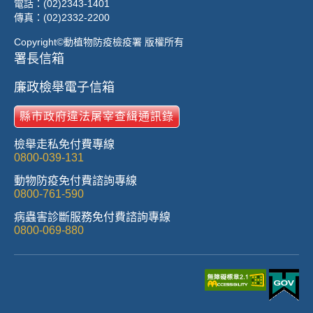
電話：(02)2343-1401
傳真：(02)2332-2200
Copyright©動植物防疫檢疫署 版權所有
署長信箱
廉政檢舉電子信箱
縣市政府違法屠宰查緝通訊錄
檢舉走私免付費專線
0800-039-131
動物防疫免付費諮詢專線
0800-761-590
病蟲害診斷服務免付費諮詢專線
0800-069-880