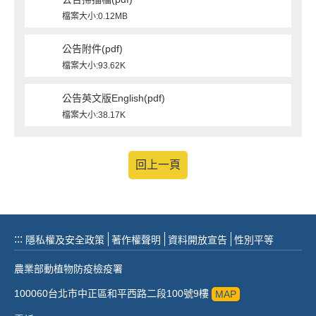
檔案大小:0.12MB
公告附件(pdf)
檔案大小:93.62K
公告英文版English(pdf)
檔案大小:38.17K
回上一頁
:::
隱私權及安全政策
著作權聲明
資料開放宣告
性別平等
農業部動植物防疫檢疫署
100060台北市中正區和平西路二段100號9樓
MAP