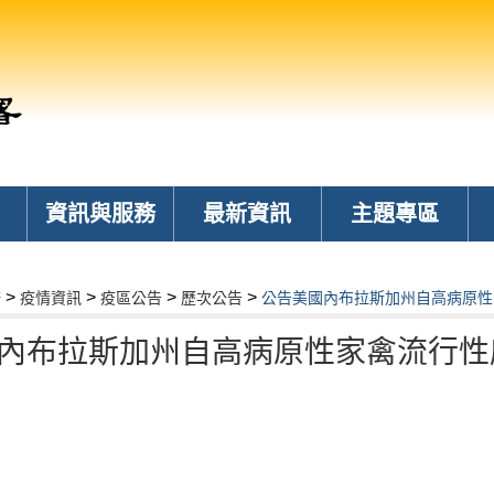
資訊與服務
最新資訊
主題專區
>
>
>
>
務
疫情資訊
疫區公告
歷次公告
公告美國內布拉斯加州自高病原性
內布拉斯加州自高病原性家禽流行性