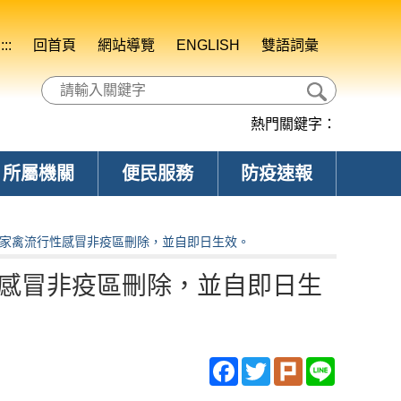
:::
回首頁
網站導覽
ENGLISH
雙語詞彙
熱門關鍵字：
所屬機關
便民服務
防疫速報
家禽流行性感冒非疫區刪除，並自即日生效。
感冒非疫區刪除，並自即日生
Facebook
Twitter
Plurk
Line