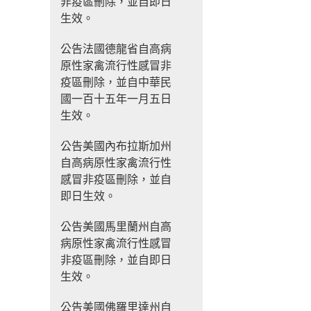
非疫區刪除，並自即日
生效。
公告法國德龍省自高病
原性家禽流行性感冒非
疫區刪除，並自中華民
國一百十五年一月五日
生效。
公告美國內布拉斯加州
自高病原性家禽流行性
感冒非疫區刪除，並自
即日生效。
公告美國馬里蘭州自高
病原性家禽流行性感冒
非疫區刪除，並自即日
生效。
公告美國佛羅里達州自