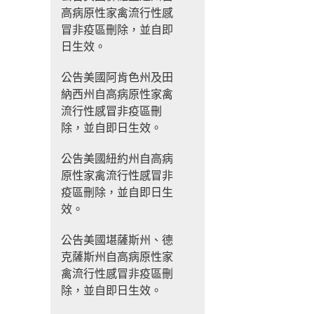
高病原性家禽流行性感
冒非疫區刪除，並自即
日生效。
公告美國阿肯色州及田
納西州自高病原性家禽
流行性感冒非疫區刪
除，並自即日生效。
公告美國紐約州自高病
原性家禽流行性感冒非
疫區刪除，並自即日生
效。
公告美國堪薩斯州、德
克薩斯州自高病原性家
禽流行性感冒非疫區刪
除，並自即日生效。