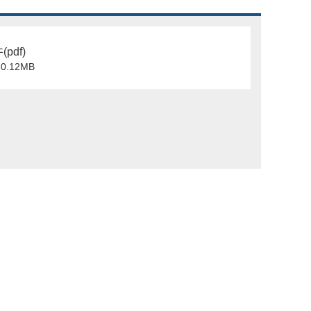
pdf)
0.12MB