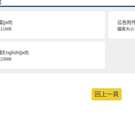
載
pdf)
公告附件(
11MB
檔案大小:
glish(pdf)
23MB
回上一頁