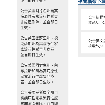
並自即日生效。
相關檔案下
公告美國阿肯色州自高
病原性家禽流行性感冒
公告掃描檔(
非疫區刪除，並自即日
檔案大小:0.
生效。
公告美國密蘇里州、德
公告英文版En
克薩斯州為高病原性家
檔案大小:0.
禽流行性感冒非疫區，
並自即日生效。
公告美國阿肯色州、內
布拉斯加州為高病原性
家禽流行性感冒非疫
區，並自即日生效。
公告美國威斯康辛州自
高病原性家禽流行性感
冒非疫區刪除，並自即