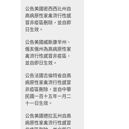
公告美國密西西比州自
高病原性家禽流行性感
冒非疫區刪除，並自即
日生效。
公告美國威斯康辛州、
俄亥俄州為高病原性家
禽流行性感冒非疫區，
並自即日生效。
公告法國吉倫特省自高
病原性家禽流行性感冒
非疫區刪除，並自中華
民國一百十五年一月二
十一日生效。
公告美國德拉瓦州自高
病原性家禽流行性感冒