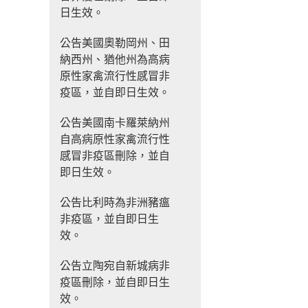
日生效。
公告美國奧勒岡州、田
納西州、猶他州為高病
原性家禽流行性感冒非
疫區，並自即日生效。
公告美國南卡羅萊納州
自高病原性家禽流行性
感冒非疫區刪除，並自
即日生效。
公告比利時為非洲豬瘟
非疫區，並自即日生
效。
公告立陶宛自新城病非
疫區刪除，並自即日生
效。