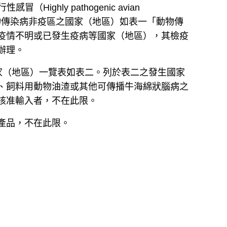
行性感冒（
Highly pathogenic avian
物傳染病非疫區之國家（地區）如表一「動物傳
疫情不明或已發生疫病等國家（地區），
其檢疫
辦理。
家（地區）一覽表如表二。列於表二之發生國家
、飼料用動物油渣或其他可傳播牛海綿狀腦病之
核准輸入者，不在此限。
產品，不在此限。