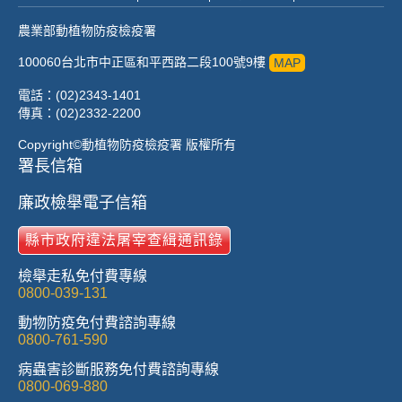
農業部動植物防疫檢疫署
100060台北市中正區和平西路二段100號9樓
MAP
電話：(02)2343-1401
傳真：(02)2332-2200
Copyright©動植物防疫檢疫署 版權所有
署長信箱
廉政檢舉電子信箱
縣市政府違法屠宰查緝通訊錄
檢舉走私免付費專線
0800-039-131
動物防疫免付費諮詢專線
0800-761-590
病蟲害診斷服務免付費諮詢專線
0800-069-880