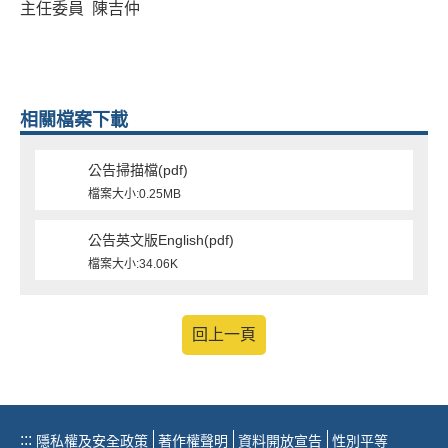
主任委員 陳吉仲
相關檔案下載
公告掃描檔(pdf)
檔案大小:0.25MB
公告英文版English(pdf)
檔案大小:34.06K
回上一頁
:::
隱私權及安全政策
著作權聲明
資料開放宣告
性別平等