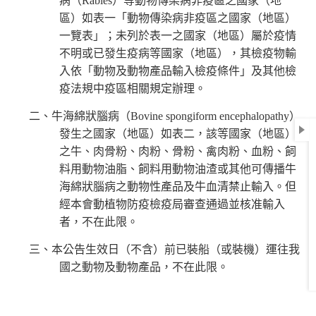
病（Rabies）等動物傳染病非疫區之國家（地
區）如表一「動物傳染病非疫區之國家（地區）
一覽表」；未列於表一之國家（地區）屬於疫情
不明或已發生疫病等國家（地區），其檢疫物輸
入依「動物及動物產品輸入檢疫條件」及其他檢
疫法規中疫區相關規定辦理。
二、牛海綿狀腦病（Bovine spongiform encephalopathy）
發生之國家（地區）如表二，該等國家（地區）
之牛、肉骨粉、肉粉、骨粉、禽肉粉、血粉、飼
料用動物油脂、飼料用動物油渣或其他可傳播牛
海綿狀腦病之動物性產品及牛血清禁止輸入。但
經本會動植物防疫檢疫局審查通過並核准輸入
者，不在此限。
三、本公告生效日（不含）前已裝船（或裝機）運往我
國之動物及動物產品，不在此限。