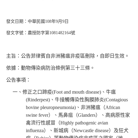
發文日期：中華民國108年9月9日
發文字號：農授防字第1081482164號
主旨
：
公告菲律賓自非洲豬瘟非疫區刪除，自即日生效。
依據：動物傳染病防治條例第三十三條。
公告事項：
一、修正之口蹄疫(Foot and mouth disease)、牛瘟
(Rinderpest)、牛接觸傳染性胸膜肺炎(Contagious
bovine pleuropneumonia)、非洲豬瘟（African
swine fever）、馬鼻疽（Glanders）、高病原性家
禽流行性感冒（Highly pathogenic avian
influenza）、新城病（Newcastle disease）及狂犬