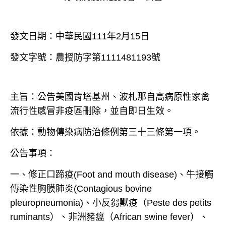
發文日期：中華民國111年2月15日
發文字號：農授防字第111148
1193
號
主旨：公告美國肯塔基州、波札那自高病原性家禽
流行性感冒非疫區刪除，並自即日生效。
依據：動物傳染病防治條例第三十三條第一項。
公告事項：
一、修正口蹄疫(Foot and mouth disease)、牛接觸
傳染性胸膜肺炎(Contagious bovine
pleuropneumonia)、小反芻獸疫（Peste des petits
ruminants）、非洲豬瘟（African swine fever）、