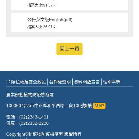
檔案大小:91.37K
公告英文版English(pdf)
檔案大小:36.91K
回上一頁
:::
隱私權及安全政策
著作權聲明
資料開放宣告
性別平等
農業部動植物防疫檢疫署
100060台北市中正區和平西路二段100號9樓
MAP
電話：(02)2343-1401
傳真：(02)2332-2200
Copyright©動植物防疫檢疫署 版權所有