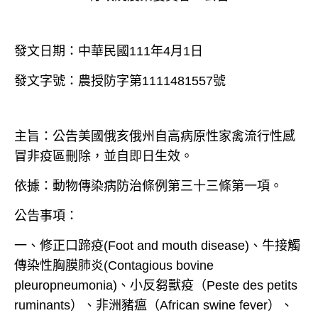
發文日期：中華民國111年4月1日
發文字號：農授防字第1111481557號
主旨：公告美國俄亥俄州自高病原性家禽流行性感
冒非疫區刪除，並自
即
日
生效。
依據：動物傳染病防治條例第三十三條第一項。
公告事項：
一、修正口蹄疫(Foot and mouth disease)、牛接觸
傳染性胸膜肺炎(Contagious bovine
pleuropneumonia)、小反芻獸疫（Peste des petits
ruminants）、非洲豬瘟（African swine fever）、