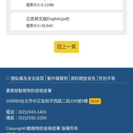
檔案大小:0.11MB
公告英文版English(pdf)
檔案大小:38.84K
回上一頁
:::
隱私權及安全政策
著作權聲明
資料開放宣告
性別平等
農業部動植物防疫檢疫署
100060台北市中正區和平西路二段100號9樓
MAP
電話：(02)2343-1401
傳真：(02)2332-2200
Copyright©動植物防疫檢疫署 版權所有