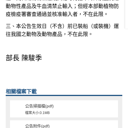
動物性產品及牛血清禁止輸入；但經本部動植物防
疫檢疫署審查通過並核准輸入者，不在此限。
三、本公告生效日（不含）前已裝船（或裝機）運
往我國之動物及動物產品，不在此限。
部長
陳駿季
相關檔案下載
公告掃描檔(pdf)
檔案大小:0.1MB
公告附件(pdf)