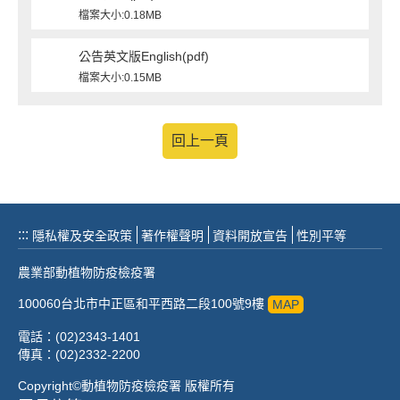
檔案大小:0.18MB
公告英文版English(pdf)
檔案大小:0.15MB
回上一頁
:::
隱私權及安全政策
著作權聲明
資料開放宣告
性別平等
農業部動植物防疫檢疫署
100060台北市中正區和平西路二段100號9樓
MAP
電話：(02)2343-1401
傳真：(02)2332-2200
Copyright©動植物防疫檢疫署 版權所有