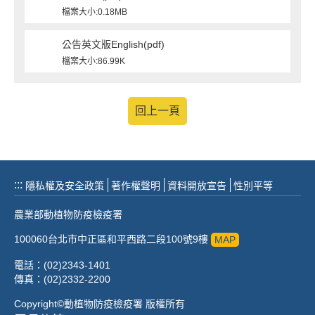
檔案大小:0.18MB
公告英文版English(pdf)
檔案大小:86.99K
回上一頁
:::
隱私權及安全政策
著作權聲明
資料開放宣告
性別平等
農業部動植物防疫檢疫署
100060台北市中正區和平西路二段100號9樓
MAP
電話：(02)2343-1401
傳真：(02)2332-2200
Copyright©動植物防疫檢疫署 版權所有